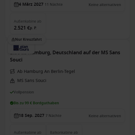
4 März 2027
11
Nächte
Keine alternativen
Außenkabine
ab
2.521 €
p. P.
Nur Kreuzfahrt
Elbe ab Hamburg, Deutschland auf der MS Sans
Souci
Ab Hamburg An Berlin-Tegel
MS Sans Souci
Vollpension
Bis zu 99 € Bordguthaben
18 Sep. 2027
7
Nächte
Keine alternativen
Außenkabine
ab
Balkonkabine
ab