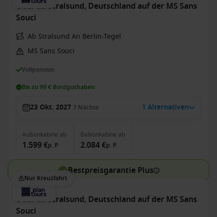
Oder ab Stralsund, Deutschland auf der MS Sans
Souci
Ab Stralsund An Berlin-Tegel
MS Sans Souci
Vollpension
Bis zu 99 € Bordguthaben
23 Okt. 2027
1 Alternativen
7
Nächte
Außenkabine
ab
Balkonkabine
ab
1.599 €
2.084 €
p. P.
p. P.
Bestpreisgarantie Plus
Nur Kreuzfahrt
Oder ab Stralsund, Deutschland auf der MS Sans
Souci