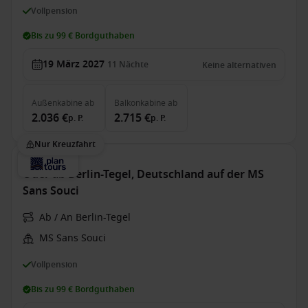
Vollpension
Bis zu 99 € Bordguthaben
19 März 2027
11
Nächte
Keine alternativen
Außenkabine
ab
Balkonkabine
ab
2.036 €
2.715 €
p. P.
p. P.
Nur Kreuzfahrt
Oder ab Berlin-Tegel, Deutschland auf der MS
Sans Souci
Ab / An Berlin-Tegel
MS Sans Souci
Vollpension
Bis zu 99 € Bordguthaben