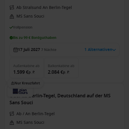
Ab Stralsund An Berlin-Tegel
MS Sans Souci
Vollpension
Bis zu 99 € Bordguthaben
17 Juli 2027
1 Alternativen
7
Nächte
Außenkabine
ab
Balkonkabine
ab
1.599 €
2.084 €
p. P.
p. P.
Nur Kreuzfahrt
Oder ab Berlin-Tegel, Deutschland auf der MS
Sans Souci
Ab / An Berlin-Tegel
MS Sans Souci