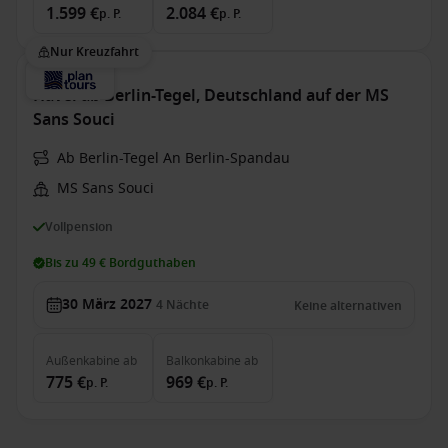
1.599 €
2.084 €
p. P.
p. P.
Nur Kreuzfahrt
Havel ab Berlin-Tegel, Deutschland auf der MS
Sans Souci
Ab Berlin-Tegel An Berlin-Spandau
MS Sans Souci
Vollpension
Bis zu 49 € Bordguthaben
30 März 2027
4
Nächte
Keine alternativen
Außenkabine
ab
Balkonkabine
ab
775 €
969 €
p. P.
p. P.