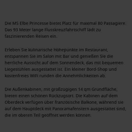
Die MS Elbe Princesse bietet Platz für maximal 80 Passagiere.
Das 93 Meter lange Flusskreuzfahrtschiff lädt zu
faszinierenden Reisen ein.
Erleben Sie kulinarische Höhepunkte im Restaurant,
entspannen Sie im Salon mit Bar und genießen Sie die
herrliche Aussicht auf dem Sonnendeck, das mit bequemen
Liegestühlen ausgestattet ist. Ein kleiner Bord-Shop und
kostenfreies WiFi runden die Annehmlichkeiten ab.
Die Außenkabinen, mit großzügigen 14 qm Grundfläche,
bieten einen schönen Rückzugsort. Die Kabinen auf dem
Oberdeck verfügen über französische Balkone, während sie
auf dem Hauptdeck mit Panoramafenstern ausgestattet sind,
die im oberen Teil geöffnet werden können.