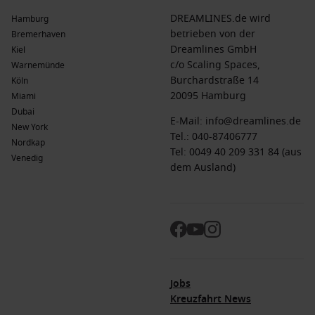
DREAMLINES.de wird
Hamburg
betrieben von der
Bremerhaven
Dreamlines GmbH
Kiel
c/o Scaling Spaces,
Warnemünde
Burchardstraße 14
Köln
20095 Hamburg
Miami
Dubai
E-Mail:
info@dreamlines.de
New York
Tel.:
040-87406777
Nordkap
Tel: 0049 40 209 331 84 (aus
Venedig
dem Ausland)
Jobs
Kreuzfahrt News