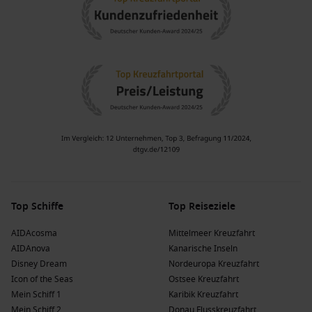
Top Schiffe
Top Reiseziele
AIDAcosma
Mittelmeer Kreuzfahrt
AIDAnova
Kanarische Inseln
Disney Dream
Nordeuropa Kreuzfahrt
Icon of the Seas
Ostsee Kreuzfahrt
Mein Schiff 1
Karibik Kreuzfahrt
Mein Schiff 2
Donau Flusskreuzfahrt