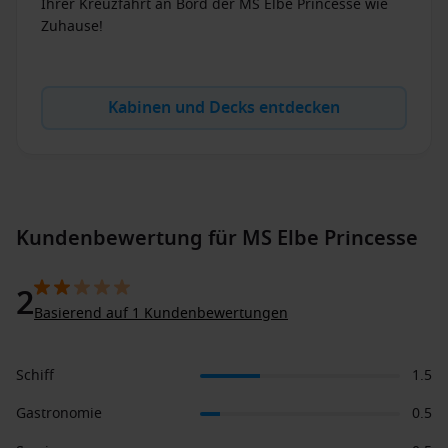
Ihrer Kreuzfahrt an Bord der MS Elbe Princesse wie
Zuhause!
Kabinen und Decks entdecken
Kundenbewertung für MS Elbe Princesse
2
Basierend auf 1 Kundenbewertungen
Schiff
1.5
Gastronomie
0.5