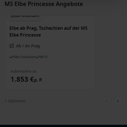
MS Elbe Princesse Angebote
Nur Kreuzfahrt
Elbe ab Prag, Tschechien auf der MS
Elbe Princesse
Ab / An Prag
Alles Inklusive
Wi-Fi
Außenkabine ab
1.853 €
p. P.
1 Optionen