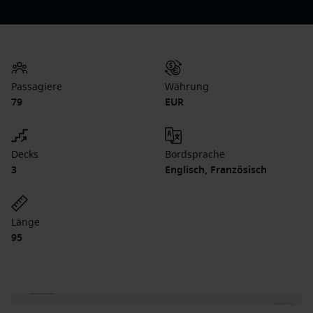
Passagiere
Währung
79
EUR
Decks
Bordsprache
3
Englisch, Französisch
Länge
95
1 / 21