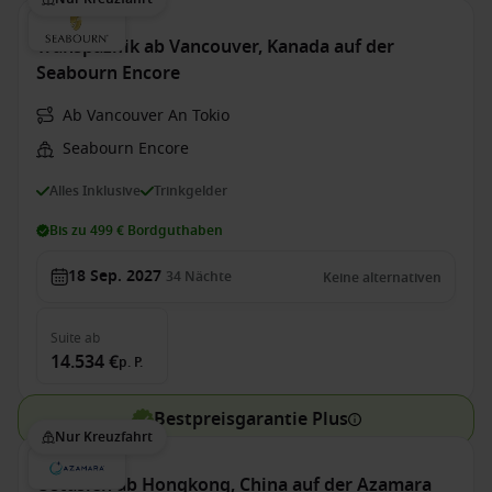
Transpazifik ab Vancouver, Kanada auf der
Seabourn Encore
Ab Vancouver An Tokio
Seabourn Encore
Alles Inklusive
Trinkgelder
Bis zu 499 € Bordguthaben
18 Sep. 2027
34
Nächte
Keine alternativen
Suite
ab
14.534 €
p. P.
Bestpreisgarantie Plus
Nur Kreuzfahrt
Ostasien ab Hongkong, China auf der Azamara