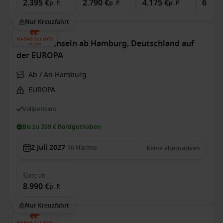
2.395 €
2.790 €
4.175 €
6.600
p. P.
p. P.
p. P.
Nur Kreuzfahrt
Britische Inseln ab Hamburg, Deutschland auf
der EUROPA
Ab / An Hamburg
EUROPA
Vollpension
Bis zu 399 € Bordguthaben
2 Juli 2027
16
Nächte
Keine alternativen
Suite
ab
8.990 €
p. P.
Nur Kreuzfahrt