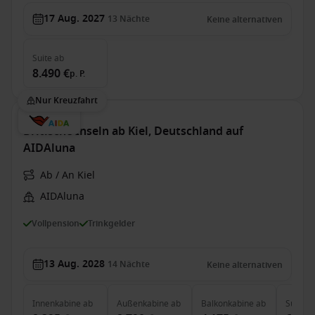
17 Aug. 2027
13
Nächte
Keine alternativen
Suite
ab
8.490 €
p. P.
Nur Kreuzfahrt
Britische Inseln ab Kiel, Deutschland auf
AIDAluna
Ab / An Kiel
AIDAluna
Vollpension
Trinkgelder
13 Aug. 2028
14
Nächte
Keine alternativen
Innenkabine
ab
Außenkabine
ab
Balkonkabine
ab
Suite
a