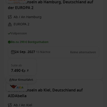
Britische Inseln ab Hamburg, Deutschland auf
der EUROPA 2
Ab / An Hamburg
EUROPA 2
Vollpension
Bis zu 299 € Bordguthaben
24 Sep. 2027
13
Nächte
Keine alternativen
Suite
ab
7.490 €
p. P.
Nur Kreuzfahrt
Britische Inseln ab Kiel, Deutschland auf
AIDAbella
Ab / An Kiel