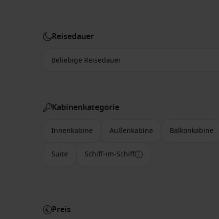
Reisedauer
Kabinenkategorie
Innenkabine
Außenkabine
Balkonkabine
Suite
Schiff-im-Schiff
Preis