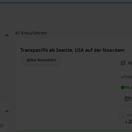
41 Kreuzfahrten
Transpazifik ab Seattle, USA auf der Noordam
Nur Kreuzfahrt
Ab
Voll
Bis 
1
Inn
1.2