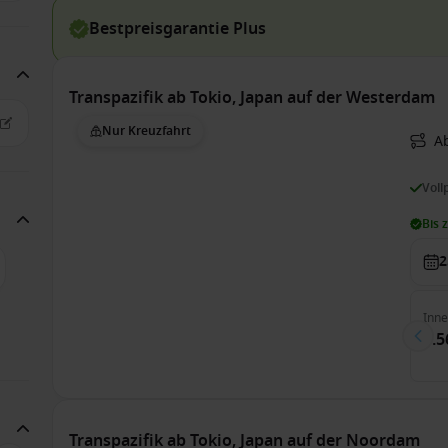
Bestpreisgarantie Plus
Transpazifik ab Tokio, Japan auf der Westerdam
Nur Kreuzfahrt
A
Voll
Bis 
2
Inn
1.5
Transpazifik ab Tokio, Japan auf der Noordam