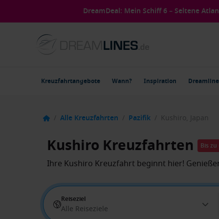
DreamDeal: Mein Schiff 6 – Seltene Atla
Kreuzfahrtangebote
Wann?
Inspiration
Dreamline
/
Alle Kreuzfahrten
/
Pazifik
/
Kushiro, Japan
Kushiro Kreuzfahrten
Bis zu
Ihre Kushiro Kreuzfahrt beginnt hier! Genieß
Reiseziel
Alle Reiseziele