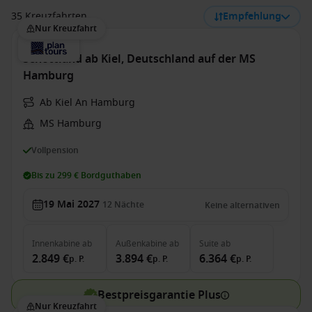
35 Kreuzfahrten
Empfehlung
Nur Kreuzfahrt
Schottland ab Kiel, Deutschland auf der MS
Hamburg
Ab Kiel An Hamburg
MS Hamburg
Vollpension
Bis zu 299 € Bordguthaben
19 Mai 2027
12
Nächte
Keine alternativen
Innenkabine
ab
Außenkabine
ab
Suite
ab
2.849 €
3.894 €
6.364 €
p. P.
p. P.
p. P.
Bestpreisgarantie Plus
Nur Kreuzfahrt