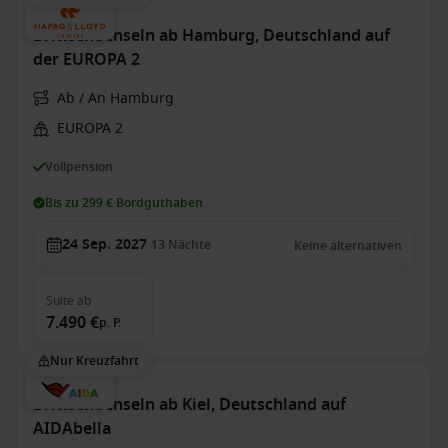
Britische Inseln ab Hamburg, Deutschland auf
der EUROPA 2
Ab / An Hamburg
EUROPA 2
Vollpension
Bis zu 299 € Bordguthaben
24 Sep. 2027
13
Nächte
Keine alternativen
Suite
ab
7.490 €
p. P.
Nur Kreuzfahrt
Britische Inseln ab Kiel, Deutschland auf
AIDAbella