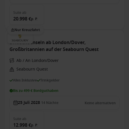
Suite
ab
20.998 €
p. P.
Nur Kreuzfahrt
Britische Inseln ab London/Dover,
Großbritannien auf der Seabourn Quest
Ab / An London/Dover
Seabourn Quest
Alles Inklusive
Trinkgelder
Bis zu 499 € Bordguthaben
25 Juli 2028
14
Nächte
Keine alternativen
Suite
ab
12.998 €
p. P.