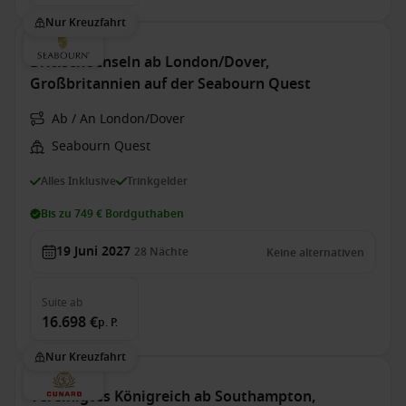
Nur Kreuzfahrt
Britische Inseln ab London/Dover,
Großbritannien auf der Seabourn Quest
Ab / An London/Dover
Seabourn Quest
Alles Inklusive
Trinkgelder
Bis zu 749 € Bordguthaben
19 Juni 2027
28
Nächte
Keine alternativen
Suite
ab
16.698 €
p. P.
Nur Kreuzfahrt
Vereinigtes Königreich ab Southampton,