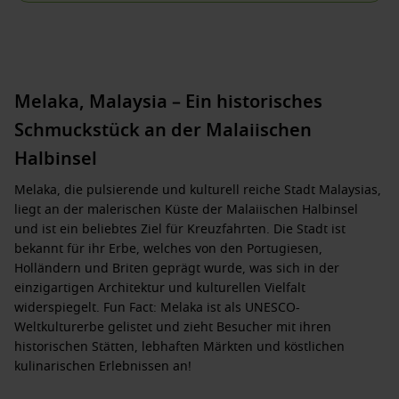
Melaka, Malaysia – Ein historisches
Schmuckstück an der Malaiischen
Halbinsel
Melaka, die pulsierende und kulturell reiche Stadt Malaysias,
liegt an der malerischen Küste der Malaiischen Halbinsel
und ist ein beliebtes Ziel für Kreuzfahrten. Die Stadt ist
bekannt für ihr Erbe, welches von den Portugiesen,
Holländern und Briten geprägt wurde, was sich in der
einzigartigen Architektur und kulturellen Vielfalt
widerspiegelt. Fun Fact: Melaka ist als UNESCO-
Weltkulturerbe gelistet und zieht Besucher mit ihren
historischen Stätten, lebhaften Märkten und köstlichen
kulinarischen Erlebnissen an!