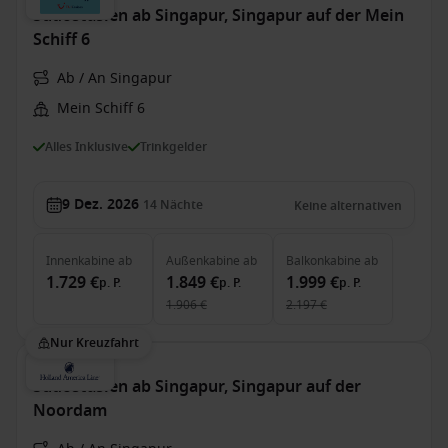
Südostasien ab Singapur, Singapur auf der Mein
Schiff 6
Ab / An Singapur
Mein Schiff 6
Alles Inklusive
Trinkgelder
9 Dez. 2026
14
Nächte
Keine alternativen
Innenkabine
ab
Außenkabine
ab
Balkonkabine
ab
1.729 €
1.849 €
1.999 €
p. P.
p. P.
p. P.
1.906 €
2.197 €
Nur Kreuzfahrt
Südostasien ab Singapur, Singapur auf der
Noordam