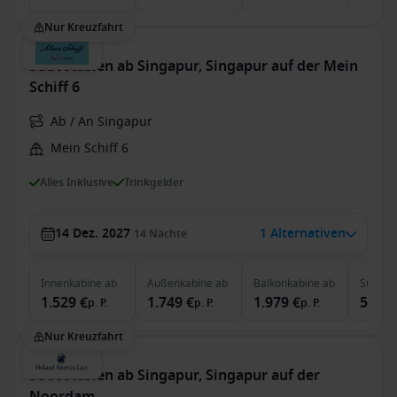
Nur Kreuzfahrt
Südostasien ab Singapur, Singapur auf der Mein
Schiff 6
Ab / An Singapur
Mein Schiff 6
Alles Inklusive
Trinkgelder
14 Dez. 2027
1 Alternativen
14
Nächte
Innenkabine
ab
Außenkabine
ab
Balkonkabine
ab
Suite
a
1.529 €
1.749 €
1.979 €
5.279
p. P.
p. P.
p. P.
Nur Kreuzfahrt
Südostasien ab Singapur, Singapur auf der