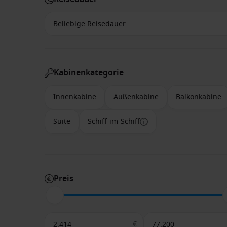
Kabinenkategorie
Innenkabine
Außenkabine
Balkonkabine
Suite
Schiff-im-Schiff
Preis
€