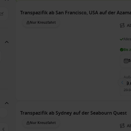
Transpazifik ab San Francisco, USA auf der Azam
Nur Kreuzfahrt
A
Alle
Bis 
5
Auß
29.
29.9
Transpazifik ab Sydney auf der Seabourn Quest
Nur Kreuzfahrt
Ab
€