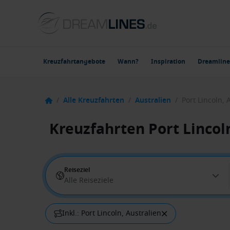
Kreuzfahrtangebote
Wann?
Inspiration
Dreamline
/
Alle Kreuzfahrten
/
Australien
/
Port Lincoln, 
Kreuzfahrten Port Lincol
Reiseziel
Alle Reiseziele
Inkl.: Port Lincoln, Australien