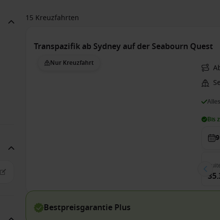
15 Kreuzfahrten
Transpazifik ab Sydney auf der Seabourn Quest
Nur Kreuzfahrt
A
S
Alle
Bis 
9
Suit
35.
Bestpreisgarantie Plus