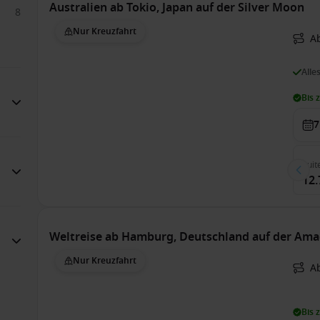
Australien ab Tokio, Japan auf der Silver Moon
8
Nur Kreuzfahrt
A
Alle
Bis 
7
Suit
12.
Weltreise ab Hamburg, Deutschland auf der Am
Nur Kreuzfahrt
A
Bis 