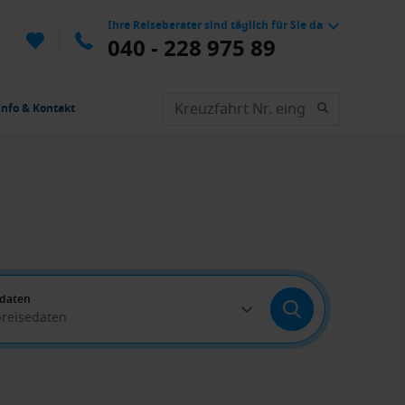
Ihre Reiseberater sind täglich für Sie da
040 - 228 975 89
Info & Kontakt
edaten
breisedaten