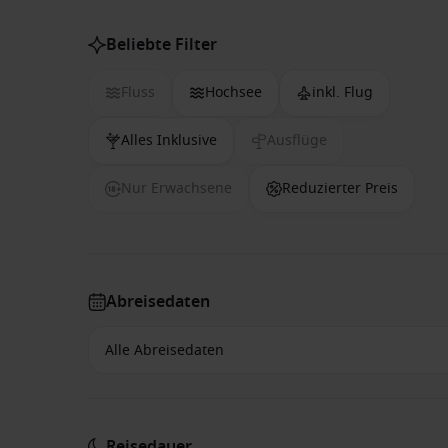
Beliebte Filter
Fluss
Hochsee
inkl. Flug
Alles Inklusive
Ausflüge
Nur Erwachsene
Reduzierter Preis
Abreisedaten
Reisedauer