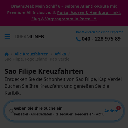
DreamDeal: Mein Schiff 6 – Seltene Atlantik-Route mit
Premium All Inclusive. ⚓
Porto, Azoren & Hamburg – inkl.
Flug & Vorprogramm in Porto. 🍷
Kontaktieren Sie einen Experten
040 - 228 975 89
/
Alle Kreuzfahrten
/
Afrika
/
Sao Filipe, Fogo Island, Kap Verde
Sao Filipe Kreuzfahrten
Entdecken Sie die Schönheit von Sao Filipe, Kap Verde!
Buchen Sie Ihre Kreuzfahrt und genießen Sie die
Karibik.
Geben Sie Ihre Suche ein
1
Ändern
Reiseziel · Abreisedaten · Reisedauer · Reedereien · Abflug von