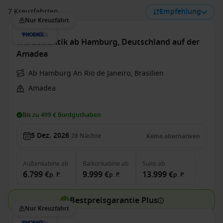
7 Kreuzfahrten
Empfehlung
Nur Kreuzfahrt
Transatlantik ab Hamburg, Deutschland auf der
Amadea
Ab Hamburg An Rio de Janeiro, Brasilien
Amadea
Bis zu 499 € Bordguthaben
5 Dez. 2026
28
Nächte
Keine alternativen
Außenkabine
ab
Balkonkabine
ab
Suite
ab
6.799 €
9.999 €
13.999 €
p. P.
p. P.
p. P.
Bestpreisgarantie Plus
Nur Kreuzfahrt