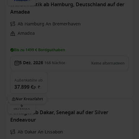
Transatlantik ab Hamburg, Deutschland auf der
Amadea
Ab Hamburg An Bremerhaven
Amadea
Bis zu 1499 € Bordguthaben
5 Dez. 2026
168
Nächte
Keine alternativen
Außenkabine
ab
37.899 €
p. P.
Nur Kreuzfahrt
Portugal ab Dakar, Senegal auf der Silver
Endeavour
Ab Dakar An Lissabon