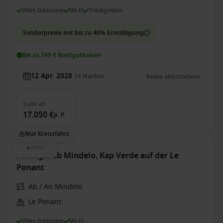
Alles Inklusive
Wi-Fi
Trinkgelder
Sonderpreise mit bis zu 40% Ermäßigung
Bis zu 749 € Bordguthaben
12 Apr. 2028
14
Nächte
Keine alternativen
Suite
ab
17.050 €
p. P.
Nur Kreuzfahrt
Portugal ab Mindelo, Kap Verde auf der Le
Ponant
Ab / An Mindelo
Le Ponant
Alles Inklusive
Wi-Fi