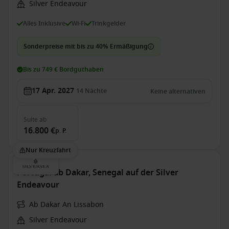
Silver Endeavour
Alles Inklusive
Wi-Fi
Trinkgelder
Sonderpreise mit bis zu 40% Ermäßigung
Bis zu 749 € Bordguthaben
17 Apr. 2027
14
Nächte
Keine alternativen
Suite
ab
16.800 €
p. P.
Nur Kreuzfahrt
Portugal ab Dakar, Senegal auf der Silver
Endeavour
Ab Dakar An Lissabon
Silver Endeavour