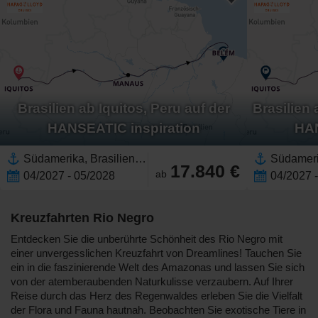
Brasilien ab Iquitos, Peru auf der
Brasilien 
HANSEATIC inspiration
HAN
Südamerika, Brasilien,Amazonas,Rio Negro,Peru
17.840 €
ab
04/2027 - 05/2028
04/2027 
Kreuzfahrten Rio Negro
Entdecken Sie die unberührte Schönheit des Rio Negro mit
einer unvergesslichen Kreuzfahrt von Dreamlines! Tauchen Sie
ein in die faszinierende Welt des Amazonas und lassen Sie sich
von der atemberaubenden Naturkulisse verzaubern. Auf Ihrer
Reise durch das Herz des Regenwaldes erleben Sie die Vielfalt
der Flora und Fauna hautnah. Beobachten Sie exotische Tiere in