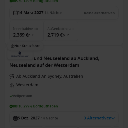
Bis zu 149 € Bordguthaben
14 März 2027
14
Nächte
Keine alternativen
Innenkabine
ab
Außenkabine
ab
2.369 €
2.719 €
p. P.
p. P.
Nur Kreuzfahrt
Australien und Neuseeland ab Auckland,
Neuseeland auf der Westerdam
Ab Auckland An Sydney, Australien
Westerdam
Vollpension
Bis zu 299 € Bordguthaben
5 Dez. 2027
3 Alternativen
14
Nächte