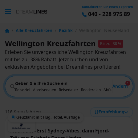
Kontaktieren Sie einen Experten
040 - 228 975 89
/
Alle Kreuzfahrten
/
Pazifik
/
Wellington, Neuseeland
Wellington Kreuzfahrten
Bis zu -38 %
Erleben Sie unvergessliche Wellington Kreuzfahrten
mit bis zu -38% Rabatt. Jetzt buchen und von
exklusiven Angeboten bei Dreamlines profitieren!
Geben Sie Ihre Suche ein
1
Ändern
Reiseziel · Abreisedaten · Reisedauer · Reedereien · Abflug von
116 Kreuzfahrten
Empfehlung
Kreuzfahrt mit Flug, Hotel, Ausflüge
Noordam - Erst Sydney-Vibes, dann Fjord-