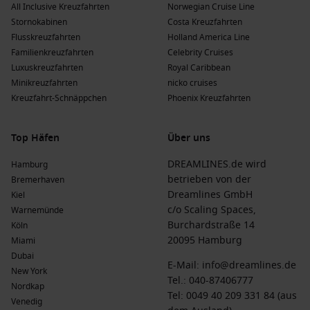
All Inclusive Kreuzfahrten
Norwegian Cruise Line
Regent Seven Seas Cruises
: Diese Renommierte Reederei
Stornokabinen
Costa Kreuzfahrten
hat 6 Schiffe, darunter die
Seven Seas Mariner
und
Seven
Flusskreuzfahrten
Holland America Line
Seas Grandeur
, die nach Rosendal fahren und häufig von
Familienkreuzfahrten
Celebrity Cruises
Kopenhagen oder
New York
ablegen.
Luxuskreuzfahrten
Royal Caribbean
Minikreuzfahrten
nicko cruises
Vorteile eines Besuchs in Rosendal, Norwegen
Kreuzfahrt-Schnäppchen
Phoenix Kreuzfahrten
zu verschiedenen Jahreszeiten
Frühling
(
März
,
April
,
Mai
)
: Temperaturen zwischen 3 °C
Top Häfen
Über uns
und 15 °C; ideal, um die ersten Blüten zu sehen und die
DREAMLINES.de wird
Hamburg
Natur zu erkunden.
betrieben von der
Bremerhaven
Sommer
(
Juni
,
Juli
,
August
)
: Warme Temperaturen von 10
Dreamlines GmbH
Kiel
°C bis 20 °C; perfekt für Outdoor-Aktivitäten und den
c/o Scaling Spaces,
Warnemünde
Genuss der langen Tage.
Burchardstraße 14
Köln
Herbst
(
September
,
Oktober
,
November
)
: Temperaturen
20095 Hamburg
Miami
von 5 °C bis 13 °C; eine schöne Zeit für Wanderungen und
Dubai
E-Mail:
info@dreamlines.de
die Beobachtung der Herbstfarben.
New York
Tel.:
040-87406777
Nordkap
Winter
(
Dezember
,
Januar
,
Februar
)
: Kühlere
Tel: 0049 40 209 331 84 (aus
Venedig
Temperaturen zwischen -5 °C und 5 °C; perfekt für