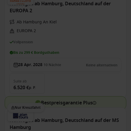
Norwegen ab Hamburg, Deutschland auf der
EUROPA 2
Ab Hamburg An Kiel
EUROPA 2
Vollpension
Bis zu 299 € Bordguthaben
28 Apr. 2028
10
Nächte
Keine alternativen
Suite
ab
6.520 €
p. P.
Bestpreisgarantie Plus
Nur Kreuzfahrt
Norwegen ab Hamburg, Deutschland auf der MS
Hamburg