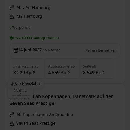
Ab / An Hamburg
MS Hamburg
Vollpension
Bis zu 399 € Bordguthaben
14 Juni 2027
15
Nächte
Keine alternativen
Innenkabine
ab
Außenkabine
ab
Suite
ab
3.229 €
4.559 €
8.549 €
p. P.
p. P.
p. P.
Nur Kreuzfahrt
Schottland ab Kopenhagen, Dänemark auf der
Seven Seas Prestige
Ab Kopenhagen An Ijmuiden
Seven Seas Prestige