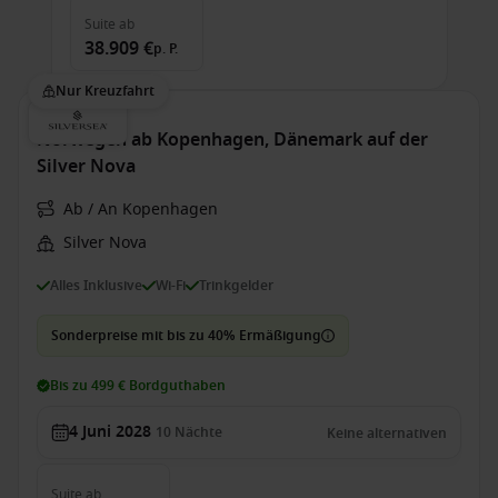
Suite
ab
38.909 €
p. P.
Nur Kreuzfahrt
Norwegen ab Kopenhagen, Dänemark auf der
Silver Nova
Ab / An Kopenhagen
Silver Nova
Alles Inklusive
Wi-Fi
Trinkgelder
Sonderpreise mit bis zu 40% Ermäßigung
Bis zu 499 € Bordguthaben
4 Juni 2028
10
Nächte
Keine alternativen
Suite
ab