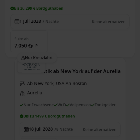
Bis zu 299 € Bordguthaben
1 Juli 2028
7
Nächte
Keine alternativen
Suite
ab
7.050 €
p. P.
Nur Kreuzfahrt
Transatlantik ab New York auf der Aurelia
Ab New York, USA An Boston
Aurelia
Nur Erwachsene
Wi-Fi
Vollpension
Trinkgelder
Bis zu 1499 € Bordguthaben
18 Juli 2028
78
Nächte
Keine alternativen