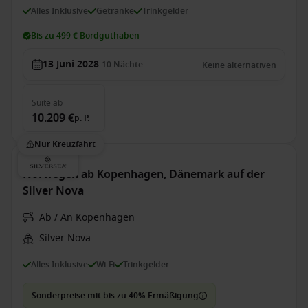
Alles Inklusive
Getränke
Trinkgelder
Bis zu 499 € Bordguthaben
13 Juni 2028
10
Nächte
Keine alternativen
Suite
ab
10.209 €
p. P.
Nur Kreuzfahrt
Norwegen ab Kopenhagen, Dänemark auf der
Silver Nova
Ab / An Kopenhagen
Silver Nova
Alles Inklusive
Wi-Fi
Trinkgelder
Sonderpreise mit bis zu 40% Ermäßigung