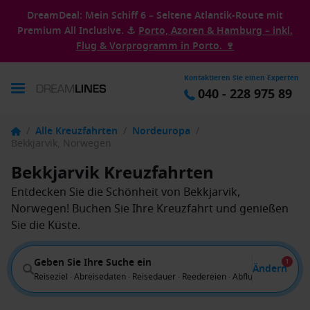
DreamDeal: Mein Schiff 6 – Seltene Atlantik-Route mit
Premium All Inclusive. ⚓
Porto, Azoren & Hamburg – inkl.
Flug & Vorprogramm in Porto. 🍷
Kontaktieren Sie einen Experten
040 - 228 975 89
/
Alle Kreuzfahrten
/
Nordeuropa
/
Bekkjarvik, Norwegen
Bekkjarvik Kreuzfahrten
Entdecken Sie die Schönheit von Bekkjarvik,
Norwegen! Buchen Sie Ihre Kreuzfahrt und genießen
Sie die Küste.
Geben Sie Ihre Suche ein
1
Ändern
Reiseziel · Abreisedaten · Reisedauer · Reedereien · Abflug von