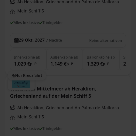
Ab Heraklion, Griechenland An Palma de Mallorca
Mein Schiff 5
Alles Inklusive
Trinkgelder
29 Okt. 2027
7
Nächte
Keine alternativen
Innenkabine
ab
Außenkabine
ab
Balkonkabine
ab
Suite
a
1.029 €
1.149 €
1.329 €
2.549
p. P.
p. P.
p. P.
Nur Kreuzfahrt
Westliches Mittelmeer ab Heraklion,
Griechenland auf der Mein Schiff 5
Ab Heraklion, Griechenland An Palma de Mallorca
Mein Schiff 5
Alles Inklusive
Trinkgelder