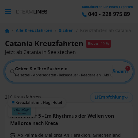
Kontaktieren Sie einen Experten
040 - 228 975 89
/
Alle Kreuzfahrten
/
Sizilien
/
Kreuzfahrten ab Catania
Catania Kreuzfahrten
Bis zu -49 %
Jetzt ab Catania in See stechen
Geben Sie Ihre Suche ein
1
Ändern
Reiseziel · Abreisedaten · Reisedauer · Reedereien · Abflug von
216 Kreuzfahrten
Empfehlung
Kreuzfahrt mit Flug, Hotel
Mein Schiff 5 - Im Rhythmus der Wellen von
Mallorca nach Kreta
Ab Palma de Mallorca An Heraklion, Griechenland