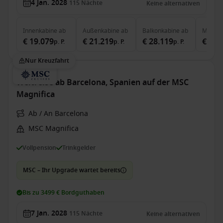
4 Jan. 2028
115
Nächte
Keine alternativen
Innenkabine
ab
Außenkabine
ab
Balkonkabine
ab
MSC Ya
€ 19.079
€ 21.219
€ 28.119
€ 71.
p. P.
p. P.
p. P.
Nur Kreuzfahrt
Weltreise ab Barcelona, Spanien auf der MSC
Magnifica
Ab / An Barcelona
MSC Magnifica
Vollpension
Trinkgelder
MSC – Ihr Upgrade wartet bereits
Bis zu 3499 € Bordguthaben
7 Jan. 2028
115
Nächte
Keine alternativen