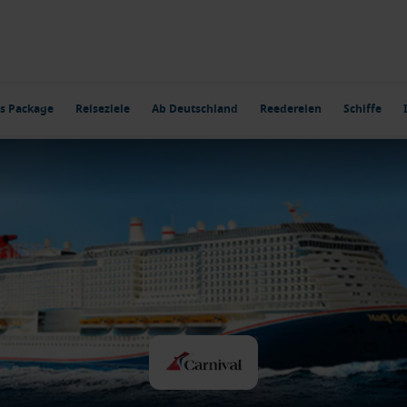
s Package
Reiseziele
Ab Deutschland
Reedereien
Schiffe