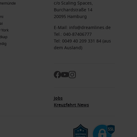
c/o Scaling Spaces,
nemünde
Burchardstraße 14
20095 Hamburg
mi
ai
E-Mail:
info@dreamlines.de
 York
Tel.:
040-87406777
dkap
Tel: 0049 40 209 331 84 (aus
edig
dem Ausland)
Jobs
Kreuzfahrt News