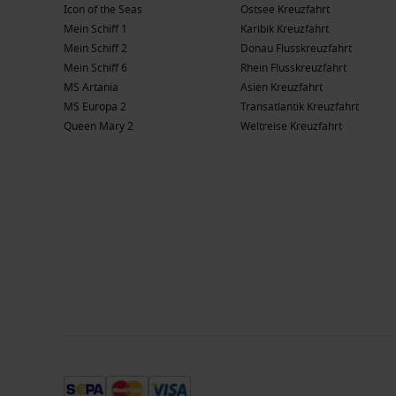
Icon of the Seas
Ostsee Kreuzfahrt
Mein Schiff 1
Karibik Kreuzfahrt
Mein Schiff 2
Donau Flusskreuzfahrt
Mein Schiff 6
Rhein Flusskreuzfahrt
MS Artania
Asien Kreuzfahrt
MS Europa 2
Transatlantik Kreuzfahrt
Queen Mary 2
Weltreise Kreuzfahrt