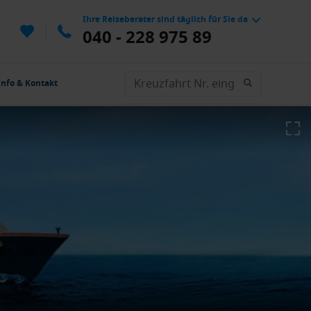
Ihre Reiseberater sind täglich für Sie da
040 - 228 975 89
Info & Kontakt