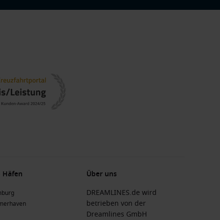
 Häfen
Über uns
DREAMLINES.de wird
burg
betrieben von der
merhaven
Dreamlines GmbH