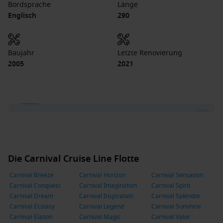
Bordsprache
Länge
Englisch
290
Baujahr
Letzte Renovierung
2005
2021
1 / 13
Die Carnival Cruise Line Flotte
Carnival Breeze
Carnival Horizon
Carnival Sensation
Carnival Conquest
Carnival Imagination
Carnival Spirit
Carnival Dream
Carnival Inspiration
Carnival Splendor
Carnival Ecstasy
Carnival Legend
Carnival Sunshine
Carnival Elation
Carnival Magic
Carnival Valor