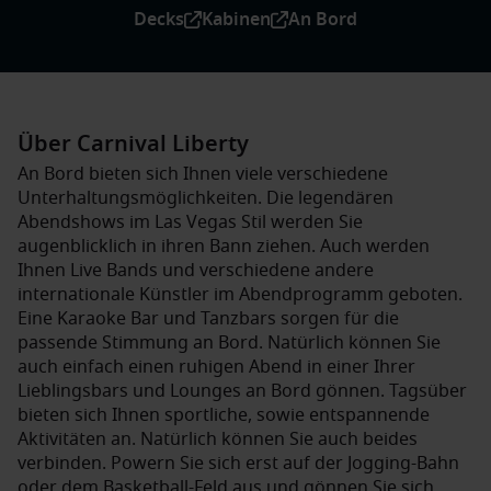
Decks
Kabinen
An Bord
Über Carnival Liberty
An Bord bieten sich Ihnen viele verschiedene
Unterhaltungsmöglichkeiten. Die legendären
Abendshows im Las Vegas Stil werden Sie
augenblicklich in ihren Bann ziehen. Auch werden
Ihnen Live Bands und verschiedene andere
internationale Künstler im Abendprogramm geboten.
Eine Karaoke Bar und Tanzbars sorgen für die
passende Stimmung an Bord. Natürlich können Sie
auch einfach einen ruhigen Abend in einer Ihrer
Lieblingsbars und Lounges an Bord gönnen. Tagsüber
bieten sich Ihnen sportliche, sowie entspannende
Aktivitäten an. Natürlich können Sie auch beides
verbinden. Powern Sie sich erst auf der Jogging-Bahn
oder dem Basketball-Feld aus und gönnen Sie sich