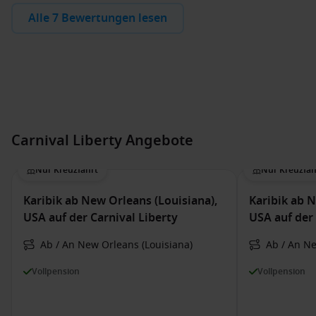
Alle 7 Bewertungen lesen
Carnival Liberty Angebote
Nur Kreuzfahrt
Nur Kreuzfah
Karibik ab New Orleans (Louisiana),
Karibik ab N
USA auf der Carnival Liberty
USA auf der 
Ab / An New Orleans (Louisiana)
Ab / An Ne
Vollpension
Vollpension