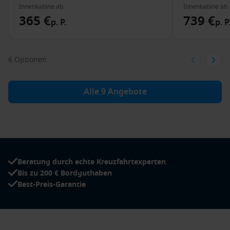
Innenkabine ab
Innenkabine ab
365 €
739 €
p. P.
p. P
6 Optionen
Alle 9 Angebote
Beratung durch echte Kreuzfahrtexperten
Bis zu 200 € Bordguthaben
Best-Preis-Garantie