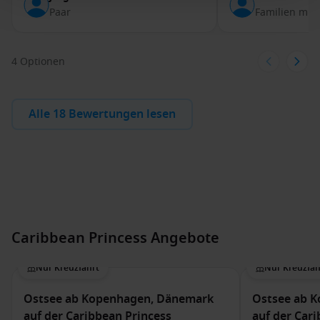
Paar
Familien mit 
4 Optionen
Alle 18 Bewertungen lesen
Caribbean Princess Angebote
Nur Kreuzfahrt
Nur Kreuzfah
Ostsee ab Kopenhagen, Dänemark
Ostsee ab 
auf der Caribbean Princess
auf der Car