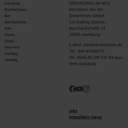
DREAMLINES.de wird
Hamburg
betrieben von der
Bremerhaven
Dreamlines GmbH
Kiel
c/o Scaling Spaces,
Warnemünde
Burchardstraße 14
Köln
20095 Hamburg
Miami
Dubai
E-Mail:
info@dreamlines.de
New York
Tel.:
040-87406777
Nordkap
Tel: 0049 40 209 331 84 (aus
Venedig
dem Ausland)
Jobs
Kreuzfahrt News