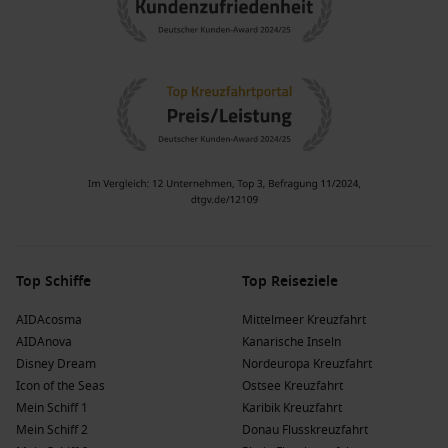
Top Schiffe
Top Reiseziele
AIDAcosma
Mittelmeer Kreuzfahrt
AIDAnova
Kanarische Inseln
Disney Dream
Nordeuropa Kreuzfahrt
Icon of the Seas
Ostsee Kreuzfahrt
Mein Schiff 1
Karibik Kreuzfahrt
Mein Schiff 2
Donau Flusskreuzfahrt