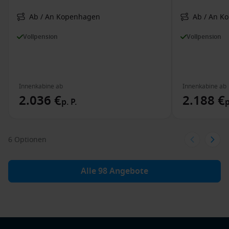
Ab / An Kopenhagen
Ab / An K
Vollpension
Vollpension
Innenkabine ab
Innenkabine ab
2.036 €
2.188 €
p. P.
p
6 Optionen
Alle 98 Angebote