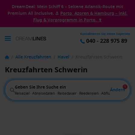
DreamDeal: Mein Schiff 6 – Seltene Atlantik-Route mit
Premium All Inclusive. ⚓
Porto, Azoren & Hamburg – inkl.
Flug & Vorprogramm in Porto. 🍷
Kontaktieren Sie einen Experten
040 - 228 975 89
/
Alle Kreuzfahrten
/
Havel
/
Kreuzfahrten Schwerin
Kreuzfahrten Schwerin
Geben Sie Ihre Suche ein
1
Ändern
Reiseziel · Abreisedaten · Reisedauer · Reedereien · Abflug von