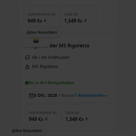
Außenkabine
ab
Suite
ab
949 €
1,349 €
p. P.
p. P.
Nur Kreuzfahrt
8 Tage auf der MS Rigoletto
Ab / An Enkhuizen
MS Rigoletto
Bis zu 49 € Bordguthaben
3 Okt. 2026
7 Alternativen
7
Nächte
Außenkabine
ab
Suite
ab
949 €
1,349 €
p. P.
p. P.
Nur Kreuzfahrt