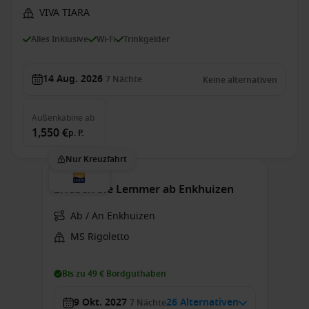
VIVA TIARA
Alles Inklusive
Wi-Fi
Trinkgelder
14 Aug. 2026
7
Nächte
Keine alternativen
Außenkabine
ab
1,550 €
p. P.
Nur Kreuzfahrt
Erleben Sie Lemmer ab Enkhuizen
Ab / An Enkhuizen
MS Rigoletto
Bis zu 49 € Bordguthaben
9 Okt. 2027
26 Alternativen
7
Nächte