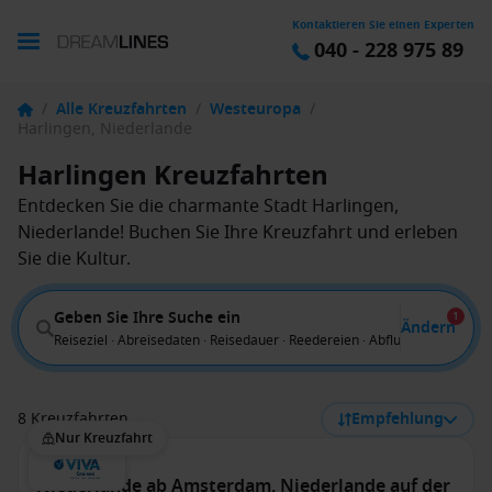
Kontaktieren Sie einen Experten
040 - 228 975 89
/
Alle Kreuzfahrten
/
Westeuropa
/
Harlingen, Niederlande
Harlingen Kreuzfahrten
Entdecken Sie die charmante Stadt Harlingen,
Niederlande! Buchen Sie Ihre Kreuzfahrt und erleben
Sie die Kultur.
Geben Sie Ihre Suche ein
1
Ändern
Reiseziel · Abreisedaten · Reisedauer · Reedereien · Abflug von
8 Kreuzfahrten
Empfehlung
Nur Kreuzfahrt
Niederlande ab Amsterdam, Niederlande auf der