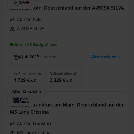
Rhein ab Köln, Deutschland auf der A-ROSA SILVA
Ab / An Köln
A-ROSA SILVA
Bis zu 99 € Bordguthaben
4 Juli 2027
1 Alternativen
9
Nächte
Außenkabine
ab
Balkonkabine
ab
1,729 €
2,329 €
p. P.
p. P.
Nur Kreuzfahrt
Rhein ab Frankfurt am Main, Deutschland auf der
MS Lady Cristina
Ab / An Frankfurt
MS Lady Cristina