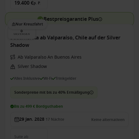
19.400 €
p. P.
Bestpreisgarantie Plus
Nur Kreuzfahrt
Südamerika ab Valparaíso, Chile auf der Silver
Shadow
Ab Valparaíso An Buenos Aires
Silver Shadow
Alles Inklusive
Wi-Fi
Trinkgelder
Sonderpreise mit bis zu 40% Ermäßigung
Bis zu 499 € Bordguthaben
29 Jan. 2028
17
Nächte
Keine alternativen
Suite
ab