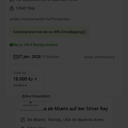
Silver Ray
Alles Inklusive
Wi-Fi
Trinkgelder
Sonderpreise mit bis zu 40% Ermäßigung
Bis zu 749 € Bordguthaben
27 Jan. 2028
21
Nächte
Keine alternativen
Suite
ab
18.000 €
p. P.
20.000 €
Nur Kreuzfahrt
Südamerika ab Miami auf der Silver Ray
Ab Miami, Florida, USA An Buenos Aires