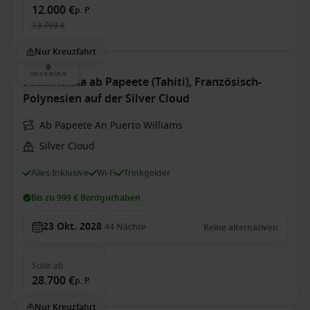
12.000 €
p. P.
13.793 €
Nur Kreuzfahrt
Südamerika ab Papeete (Tahiti), Französisch-
Polynesien auf der Silver Cloud
Ab Papeete An Puerto Williams
Silver Cloud
Alles Inklusive
Wi-Fi
Trinkgelder
Bis zu 999 € Bordguthaben
23 Okt. 2028
44
Nächte
Keine alternativen
Suite
ab
28.700 €
p. P.
Nur Kreuzfahrt