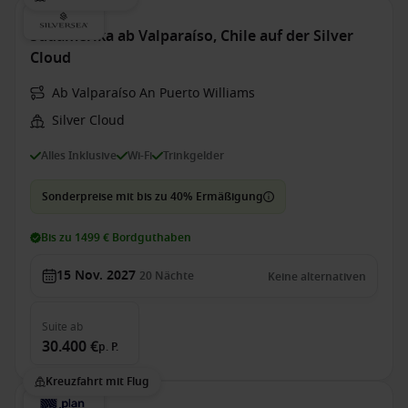
Südamerika ab Valparaíso, Chile auf der Silver
Cloud
Ab Valparaíso An Puerto Williams
Silver Cloud
Alles Inklusive
Wi-Fi
Trinkgelder
Sonderpreise mit bis zu 40% Ermäßigung
Bis zu 1499 € Bordguthaben
15 Nov. 2027
20
Nächte
Keine alternativen
Suite
ab
30.400 €
p. P.
Kreuzfahrt mit Flug