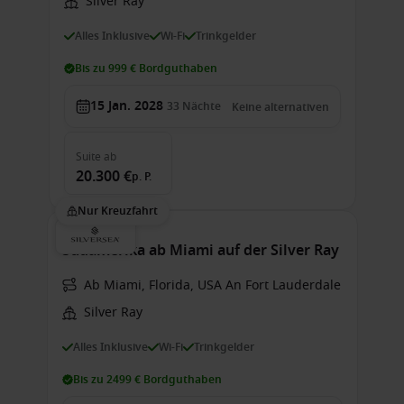
Silver Ray
Alles Inklusive
Wi-Fi
Trinkgelder
Bis zu 999 € Bordguthaben
15 Jan. 2028
33
Nächte
Keine alternativen
Suite
ab
20.300 €
p. P.
Nur Kreuzfahrt
Südamerika ab Miami auf der Silver Ray
Ab Miami, Florida, USA An Fort Lauderdale
Silver Ray
Alles Inklusive
Wi-Fi
Trinkgelder
Bis zu 2499 € Bordguthaben