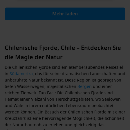
Mehr laden
Chilenische Fjorde, Chile – Entdecken Sie
die Magie der Natur
Die Chilenischen Fjorde sind ein atemberaubendes Reiseziel
in
Südamerika
, das für seine dramatischen Landschaften und
unberührte Natur bekannt ist. Diese Region ist geprägt von
tiefen Wasserwegen, majestätischen
Bergen
und einer
reichen Tierwelt. Fun Fact: Die Chilenischen Fjorde sind
Heimat einer Vielzahl von Tierschutzgebieten, wo Seelöwen
und Wale in ihrem natürlichen Lebensraum beobachtet
werden können. Ein Besuch der Chilenischen Fjorde mit einer
Kreuzfahrt ist eine hervorragende Möglichkeit, die Schönheit
der Natur hautnah zu erleben und gleichzeitig das