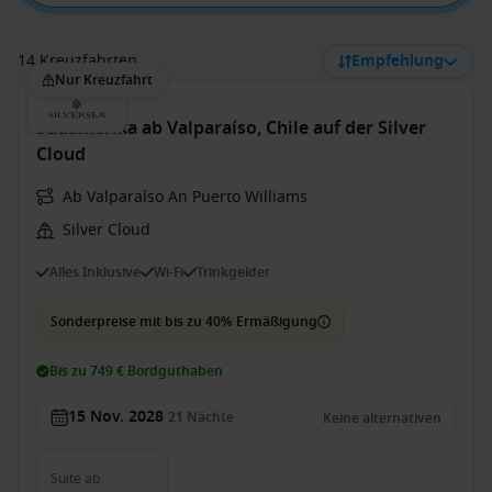
14 Kreuzfahrten
Empfehlung
Nur Kreuzfahrt
Südamerika ab Valparaíso, Chile auf der Silver
Cloud
Ab Valparaíso An Puerto Williams
Silver Cloud
Alles Inklusive
Wi-Fi
Trinkgelder
Sonderpreise mit bis zu 40% Ermäßigung
Bis zu 749 € Bordguthaben
15 Nov. 2028
21
Nächte
Keine alternativen
Suite
ab