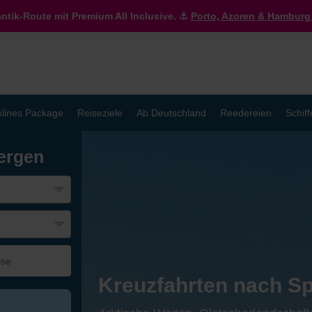
antik-Route mit Premium All Inclusive. ⚓
Porto, Azoren & Hamburg 
lines Package
Reiseziele
Ab Deutschland
Reedereien
Schiff
ergen
Kreuzfahrten nach Sp