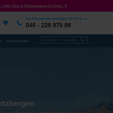
– inkl. Flug & Vorprogramm in Porto. 🍷
Ihre Reiseberater sind täglich für Sie da
040 - 228 975 89
e
Info & Kontakt
itzbergen