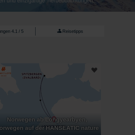
en und einzigartige Tierbeobachtungen.
ngen 4.1 / 5
Reisetipps
Norwegen ab Longyearbyen,
orwegen auf der HANSEATIC nature