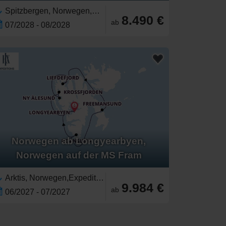
Spitzbergen, Norwegen,Arktis,Expedition
8.490 €
ab
07/2028 - 08/2028
Norwegen ab Longyearbyen,
Norwegen auf der MS Fram
Arktis, Norwegen,Expedition,Spitzbergen
9.984 €
ab
06/2027 - 07/2027