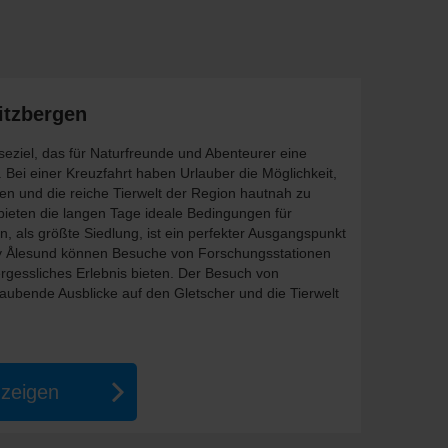
itzbergen
iseziel, das für Naturfreunde und Abenteurer eine
 Bei einer Kreuzfahrt haben Urlauber die Möglichkeit,
n und die reiche Tierwelt der Region hautnah zu
ieten die langen Tage ideale Bedingungen für
 als größte Siedlung, ist ein perfekter Ausgangspunkt
y Ålesund können Besuche von Forschungsstationen
gessliches Erlebnis bieten. Der Besuch von
aubende Ausblicke auf den Gletscher und die Tierwelt
nzeigen