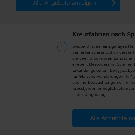
Alle Angebote anzeigen
Kreuzfahrten nach Sp
Svalbard ist ein einzigartiges Re
bemerkenswerte Option darstellt.
die beeindruckenden Landschafte
erleben. Besonders im Sommer b
Erkundungstouren. Longyearbyen,
für Gletscherwanderungen. In N
und Tierbeobachtungen ein unver
Krossfjorden ermöglicht atember
in der Umgebung.
Alle Angebote a