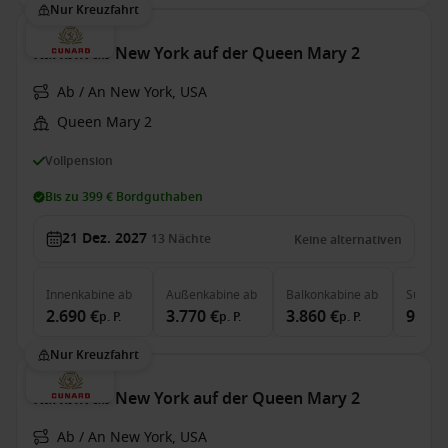
Nur Kreuzfahrt
Karibik ab New York auf der Queen Mary 2
Ab / An New York, USA
Queen Mary 2
Vollpension
Bis zu 399 € Bordguthaben
21 Dez. 2027
13
Nächte
Keine alternativen
Innenkabine
ab
Außenkabine
ab
Balkonkabine
ab
Suite
a
2.690 €
3.770 €
3.860 €
9.880
p. P.
p. P.
p. P.
Nur Kreuzfahrt
Karibik ab New York auf der Queen Mary 2
Ab / An New York, USA