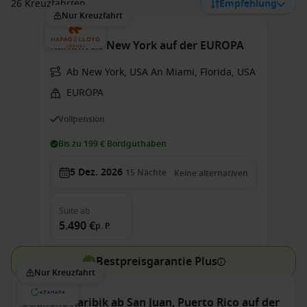
26 Kreuzfahrten
Empfehlung
Nur Kreuzfahrt
Karibik ab New York auf der EUROPA
Ab New York, USA An Miami, Florida, USA
EUROPA
Vollpension
Bis zu 199 € Bordguthaben
5 Dez. 2026
15
Nächte
Keine alternativen
Suite
ab
5.490 €
p. P.
Bestpreisgarantie Plus
Nur Kreuzfahrt
Südliche Karibik ab San Juan, Puerto Rico auf der