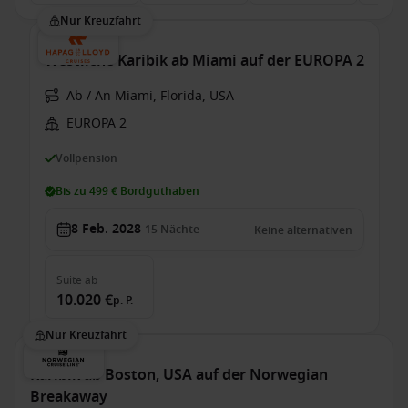
Nur Kreuzfahrt
Westliche Karibik ab Miami auf der EUROPA 2
Ab / An Miami, Florida, USA
EUROPA 2
Vollpension
Bis zu 499 € Bordguthaben
8 Feb. 2028
15
Nächte
Keine alternativen
Suite
ab
10.020 €
p. P.
Nur Kreuzfahrt
Karibik ab Boston, USA auf der Norwegian
Breakaway