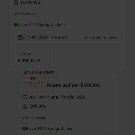
EUROPA 2
Vollpension
Bis zu 399 € Bordguthaben
21 Nov. 2027
16
Nächte
Keine alternativen
Suite
ab
8.990 €
p. P.
Nur Kreuzfahrt
Karibik ab Miami auf der EUROPA
Ab / An Miami, Florida, USA
EUROPA
Vollpension
Bis zu 299 € Bordguthaben