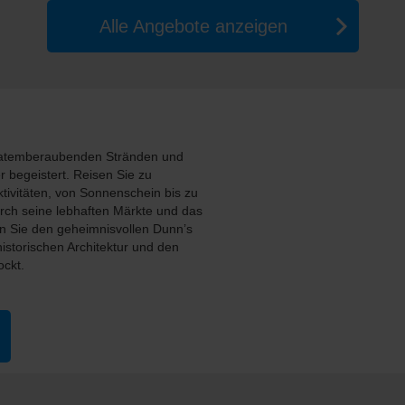
Alle Angebote anzeigen
, atemberaubenden Stränden und
r begeistert. Reisen Sie zu
ktivitäten, von Sonnenschein bis zu
urch seine lebhaften Märkte und das
n Sie den geheimnisvollen Dunn’s
istorischen Architektur und den
ockt.