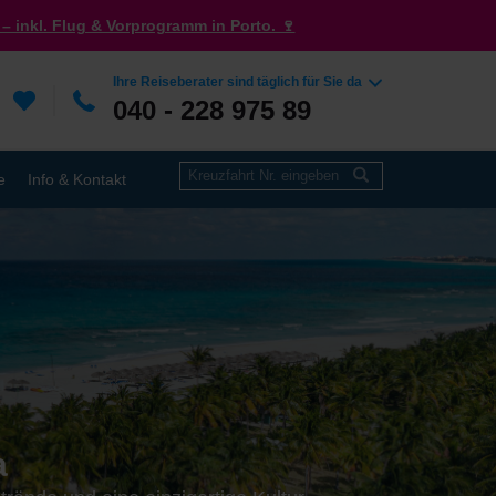
– inkl. Flug & Vorprogramm in Porto. 🍷
Ihre Reiseberater sind täglich für Sie da
040 - 228 975 89
e
Info & Kontakt
a