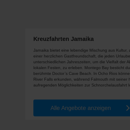
Kreuzfahrten Jamaika
Jamaika bietet eine lebendige Mischung aus Kultur
einer herzlichen Gastfreundschaft, die jeden Urlaube
unterschiedlichen Jahreszeiten, um die Vielfalt der A
lokalen Festen, zu erleben. Montego Bay besticht d
berühmte Doctor’s Cave Beach. In Ocho Rios könne
River Falls erkunden, während Falmouth mit seiner h
aufregenden Möglichkeiten zur Schnorchelausfahrt l
Alle Angebote anzeigen