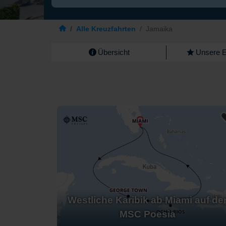
/
Alle Kreuzfahrten
/
Jamaika
Übersicht
Unsere 
Westliche Karibik ab Miami auf de
MSC Poesia