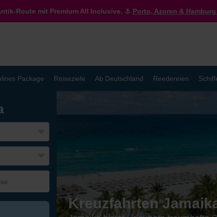
antik-Route mit Premium All Inclusive. ⚓
Porto, Azoren & Hamburg 
lines Package
Reiseziele
Ab Deutschland
Reedereien
Schiff
a
Kreuzfahrten Jamaik