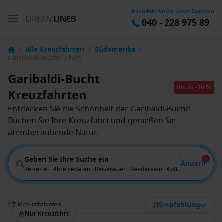
Kontaktieren Sie einen Experten
040 - 228 975 89
/
Alle Kreuzfahrten
/
Südamerika
/
Garibaldi-Bucht, Chile
Garibaldi-Bucht
Bis zu -10 %
Kreuzfahrten
Entdecken Sie die Schönheit der Garibaldi-Bucht!
Buchen Sie Ihre Kreuzfahrt und genießen Sie
atemberaubende Natur.
Geben Sie Ihre Suche ein
1
Ändern
Reiseziel · Abreisedaten · Reisedauer · Reedereien · Abflug von
17 Kreuzfahrten
Empfehlung
Nur Kreuzfahrt