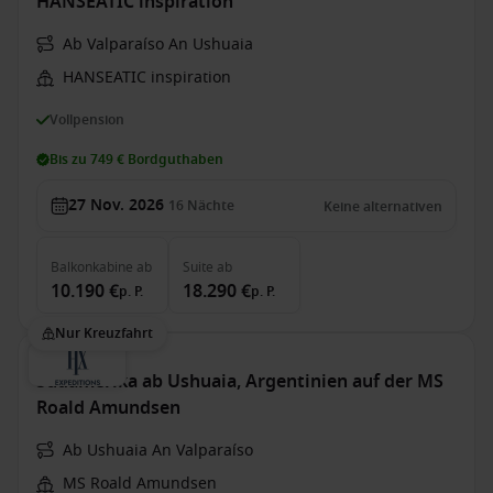
HANSEATIC inspiration
Ab Valparaíso An Ushuaia
HANSEATIC inspiration
Vollpension
Bis zu 749 € Bordguthaben
27 Nov. 2026
16
Nächte
Keine alternativen
Balkonkabine
ab
Suite
ab
10.190 €
18.290 €
p. P.
p. P.
Nur Kreuzfahrt
Südamerika ab Ushuaia, Argentinien auf der MS
Roald Amundsen
Ab Ushuaia An Valparaíso
MS Roald Amundsen