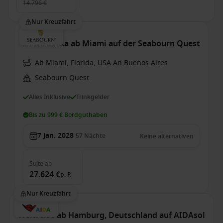
14.796 €
Nur Kreuzfahrt
Südamerika ab Miami auf der Seabourn Quest
Ab Miami, Florida, USA An Buenos Aires
Seabourn Quest
Alles Inklusive
Trinkgelder
Bis zu 999 € Bordguthaben
7 Jan. 2028
57
Nächte
Keine alternativen
Suite
ab
27.624 €
p. P.
Nur Kreuzfahrt
Weltreise ab Hamburg, Deutschland auf AIDAsol