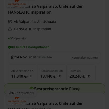
Südamerika ab Valparaíso, Chile auf der
HANSEATIC inspiration
Ab Valparaíso An Ushuaia
HANSEATIC inspiration
Vollpension
Bis zu 999 € Bordguthaben
14 Nov. 2028
18
Nächte
Keine alternativen
Außenkabine
ab
Balkonkabine
ab
Suite
ab
11.840 €
13.440 €
20.240 €
p. P.
p. P.
p. P.
Bestpreisgarantie Plus
Nur Kreuzfahrt
Südamerika ab Valparaíso, Chile auf der