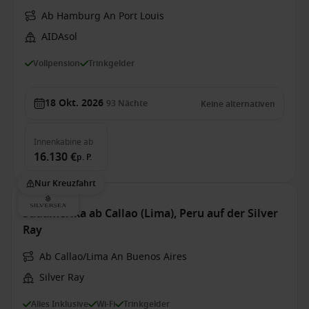
Ab Hamburg An Port Louis
AIDAsol
Vollpension
Trinkgelder
18 Okt. 2026
93
Nächte
Keine alternativen
Innenkabine
ab
16.130 €
p. P.
Nur Kreuzfahrt
Südamerika ab Callao (Lima), Peru auf der Silver
Ray
Ab Callao/Lima An Buenos Aires
Silver Ray
Alles Inklusive
Wi-Fi
Trinkgelder