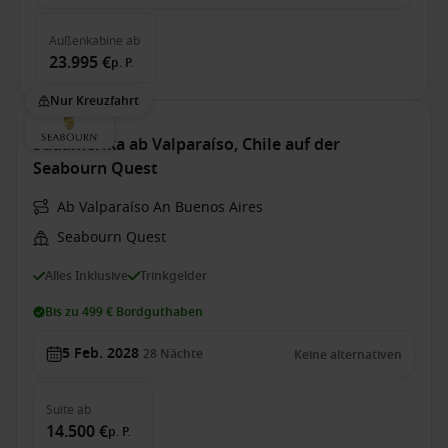
Außenkabine
ab
23.995 €
p. P.
Nur Kreuzfahrt
Südamerika ab Valparaíso, Chile auf der
Seabourn Quest
Ab Valparaíso An Buenos Aires
Seabourn Quest
Alles Inklusive
Trinkgelder
Bis zu 499 € Bordguthaben
5 Feb. 2028
28
Nächte
Keine alternativen
Suite
ab
14.500 €
p. P.