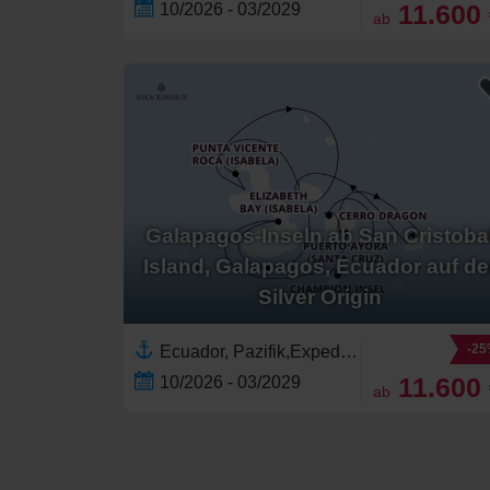
11.600
10/2026 - 03/2029
ab
Galapagos-Inseln ab San Cristoba
Island, Galapagos, Ecuador auf de
Silver Origin
-2
Ecuador, Pazifik,Expedition,Galapagos-Inseln
11.600
10/2026 - 03/2029
ab