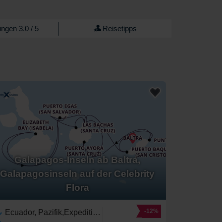
ngen 3.0 / 5
Reisetipps
Galapagos-Inseln ab Baltra,
Galapagosinseln auf der Celebrity
Flora
-12%
Ecuador, Pazifik,Expedition,Galapagos-Inseln