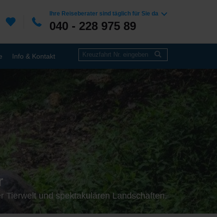
Ihre Reiseberater sind täglich für Sie da
040 - 228 975 89
e
Info & Kontakt
r
er Tierwelt und spektakulären Landschaften.