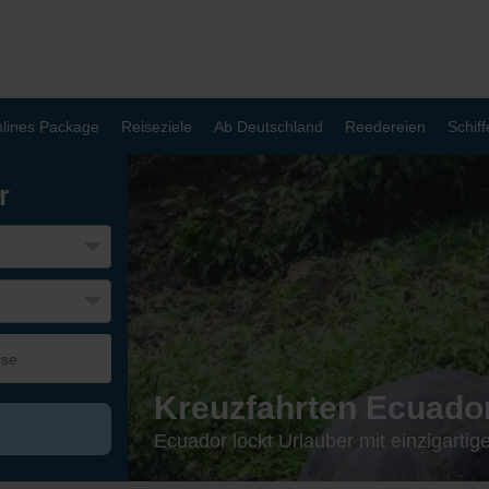
lines Package
Reiseziele
Ab Deutschland
Reedereien
Schiff
r
Kreuzfahrten Ecuado
Ecuador lockt Urlauber mit einzigartig