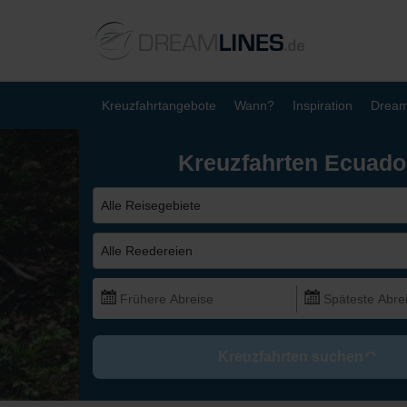
Kreuzfahrtangebote
Wann?
Inspiration
Dream
Kreuzfahrten Ecuado
Alle Reisegebiete
Alle Reedereien
Kreuzfahrten suchen