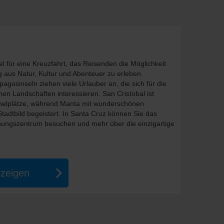
el für eine Kreuzfahrt, das Reisenden die Möglichkeit
ng aus Natur, Kultur und Abenteuer zu erleben.
gosinseln ziehen viele Urlauber an, die sich für die
en Landschaften interessieren. San Cristobal ist
chelplätze, während Manta mit wunderschönen
adtbild begeistert. In Santa Cruz können Sie das
ungszentrum besuchen und mehr über die einzigartige
nzeigen