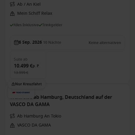
Ab / An Kiel
Mein Schiff Relax
Alles Inklusive
Trinkgelder
6 Sep. 2026
10
Nächte
Keine alternativen
Suite
ab
10.499 €
p. P.
13.999 €
Nur Kreuzfahrt
Weltreise ab Hamburg, Deutschland auf der
VASCO DA GAMA
Ab Hamburg An Tokio
VASCO DA GAMA