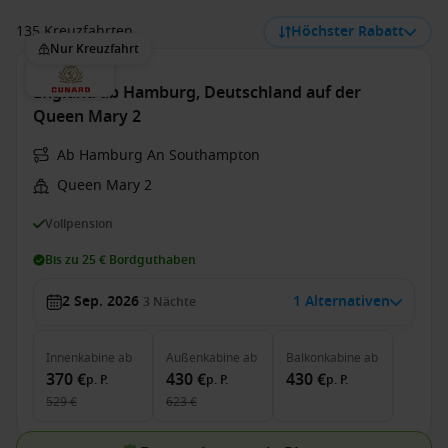
135 Kreuzfahrten
Höchster Rabatt
Nur Kreuzfahrt
England ab Hamburg, Deutschland auf der
Queen Mary 2
Ab Hamburg An Southampton
Queen Mary 2
Vollpension
Bis zu 25 € Bordguthaben
2 Sep. 2026
1 Alternativen
3
Nächte
Innenkabine
ab
Außenkabine
ab
Balkonkabine
ab
370 €
430 €
430 €
p. P.
p. P.
p. P.
529 €
623 €