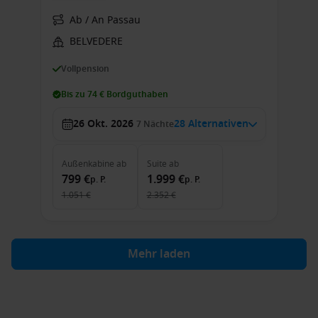
Ab / An Passau
BELVEDERE
Vollpension
Bis zu 74 € Bordguthaben
26 Okt. 2026
28 Alternativen
7
Nächte
Außenkabine
ab
Suite
ab
799 €
1.999 €
p. P.
p. P.
1.051 €
2.352 €
Mehr laden