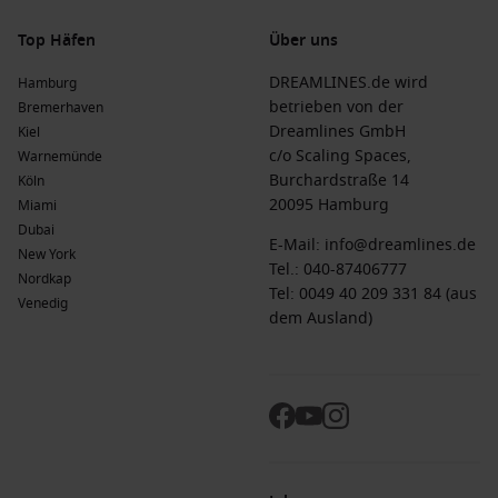
Top Häfen
Über uns
DREAMLINES.de wird
Hamburg
betrieben von der
Bremerhaven
Dreamlines GmbH
Kiel
c/o Scaling Spaces,
Warnemünde
Burchardstraße 14
Köln
20095 Hamburg
Miami
Dubai
E-Mail:
info@dreamlines.de
New York
Tel.:
040-87406777
Nordkap
Tel: 0049 40 209 331 84 (aus
Venedig
dem Ausland)