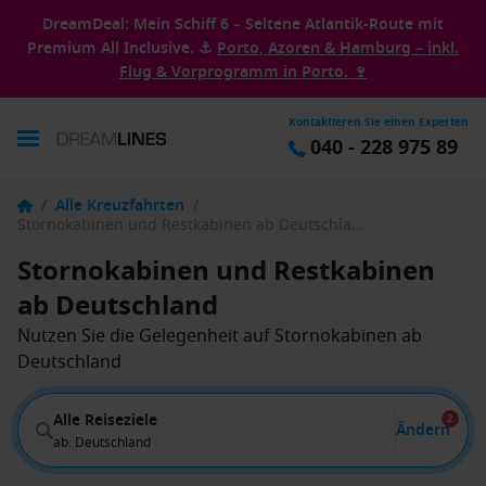
DreamDeal: Mein Schiff 6 – Seltene Atlantik-Route mit
Premium All Inclusive. ⚓
Porto, Azoren & Hamburg – inkl.
Flug & Vorprogramm in Porto. 🍷
Kontaktieren Sie einen Experten
040 - 228 975 89
/
Alle Kreuzfahrten
/
Stornokabinen und Restkabinen ab Deutschland
Stornokabinen und Restkabinen
ab Deutschland
Nutzen Sie die Gelegenheit auf Stornokabinen ab
Deutschland
Alle Reiseziele
2
Ändern
ab: Deutschland