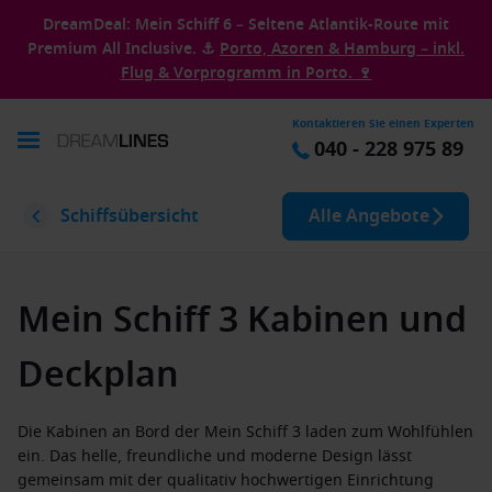
DreamDeal: Mein Schiff 6 – Seltene Atlantik-Route mit
Premium All Inclusive. ⚓
Porto, Azoren & Hamburg – inkl.
Flug & Vorprogramm in Porto. 🍷
Kontaktieren Sie einen Experten
040 - 228 975 89
Schiffsübersicht
Alle Angebote
Mein Schiff 3 Kabinen und
Deckplan
Die Kabinen an Bord der Mein Schiff 3 laden zum Wohlfühlen
ein. Das helle, freundliche und moderne Design lässt
gemeinsam mit der qualitativ hochwertigen Einrichtung