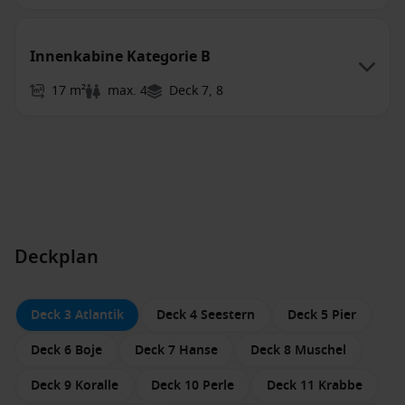
Innenkabine Kategorie B
17 m²
max. 4
Deck 7, 8
Deckplan
Deck 3 Atlantik
Deck 4 Seestern
Deck 5 Pier
Deck 6 Boje
Deck 7 Hanse
Deck 8 Muschel
Deck 9 Koralle
Deck 10 Perle
Deck 11 Krabbe