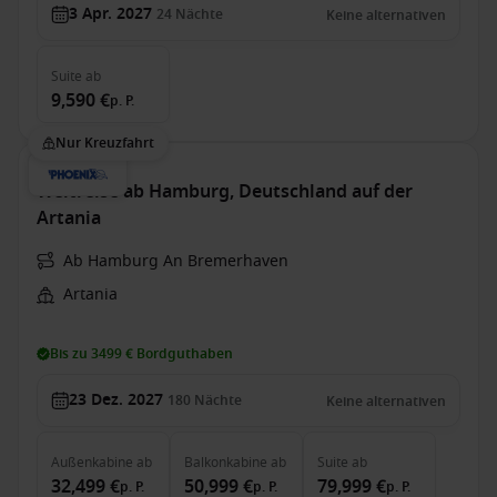
3 Apr. 2027
24
Nächte
Keine alternativen
Suite
ab
9,590 €
p. P.
Nur Kreuzfahrt
Weltreise ab Hamburg, Deutschland auf der
Artania
Ab Hamburg An Bremerhaven
Artania
Bis zu 3499 € Bordguthaben
23 Dez. 2027
180
Nächte
Keine alternativen
Außenkabine
ab
Balkonkabine
ab
Suite
ab
32,499 €
50,999 €
79,999 €
p. P.
p. P.
p. P.