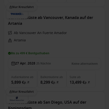
Nur Kreuzfahrt
USA Westküste ab Vancouver, Kanada auf der
Artania
Ab Vancouver An Fuerte Amador
Artania
Bis zu 499 € Bordguthaben
27 Apr. 2028
25
Nächte
Keine alternativen
Außenkabine
ab
Balkonkabine
ab
Suite
ab
5,899 €
8,299 €
13,499 €
p. P.
p. P.
p. P.
Nur Kreuzfahrt
USA Westküste ab San Diego, USA auf der
Koningsdam