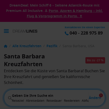
DreamDeal: Mein Schiff 6 – Seltene Atlantik-Route mit
Premium All Inclusive. ⚓
Porto, Azoren & Hamburg – inkl.
Flug & Vorprogramm in Porto. 🍷
Kontaktieren Sie einen Experten
040 - 228 975 89
/
Alle Kreuzfahrten
/
Pazifik
/
Santa Barbara, USA
Santa Barbara
Bis zu -27 %
Kreuzfahrten
Entdecken Sie die Küste von Santa Barbara! Buchen Sie
Ihre Kreuzfahrt und genießen Sie kalifornische
Schönheit.
Geben Sie Ihre Suche ein
1
Ändern
Reiseziel · Abreisedaten · Reisedauer · Reedereien · Abflug von