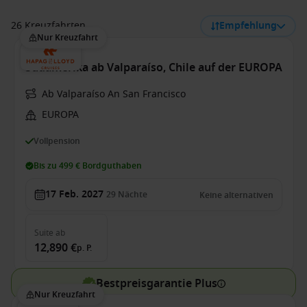
26 Kreuzfahrten
Empfehlung
Nur Kreuzfahrt
Südamerika ab Valparaíso, Chile auf der EUROPA
Ab Valparaíso An San Francisco
EUROPA
Vollpension
Bis zu 499 € Bordguthaben
17 Feb. 2027
29
Nächte
Keine alternativen
Suite
ab
12,890 €
p. P.
Bestpreisgarantie Plus
Nur Kreuzfahrt