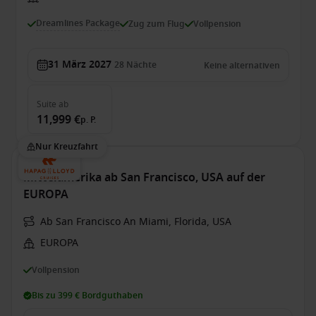
Dreamlines Package
Zug zum Flug
Vollpension
31 März 2027
28
Nächte
Keine alternativen
Suite
ab
11,999 €
p. P.
Nur Kreuzfahrt
Mittelamerika ab San Francisco, USA auf der
EUROPA
Ab San Francisco An Miami, Florida, USA
EUROPA
Vollpension
Bis zu 399 € Bordguthaben