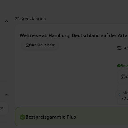
22 Kreuzfahrten
Weltreise ab Hamburg, Deutschland auf der Arta
Nur Kreuzfahrt
A
Bis 
2
Auß
32.
Bestpreisgarantie Plus