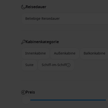
Reisedauer
Kabinenkategorie
Innenkabine
Außenkabine
Balkonkabine
Suite
Schiff-im-Schiff
Preis