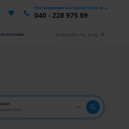
Ihre Reiseberater sind täglich für Sie da
040 - 228 975 89
Info & Kontakt
edaten
breisedaten