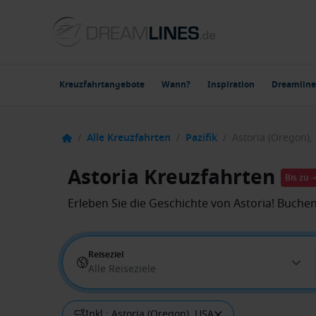
Kreuzfahrtangebote
Wann?
Inspiration
Dreamline
/
Alle Kreuzfahrten
/
Pazifik
/
Astoria (Oregon),
Astoria Kreuzfahrten
Bis zu 
Erleben Sie die Geschichte von Astoria! Buche
Reiseziel
Alle Reiseziele
Inkl.: Astoria (Oregon), USA