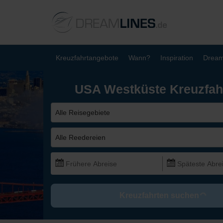
Kreuzfahrtangebote
Wann?
Inspiration
Dream
USA Westküste Kreuzfah
Alle Reisegebiete
Alle Reedereien
Kreuzfahrten suchen