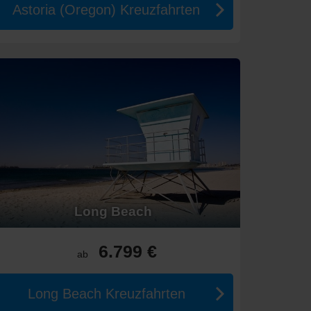
Astoria (Oregon) Kreuzfahrten
Long Beach
6.799 €
ab
Long Beach Kreuzfahrten