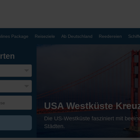
lines Package
Reiseziele
Ab Deutschland
Reedereien
Schiff
rten
USA Westküste Kreu
Die US-Westküste fasziniert mit beei
Städten.