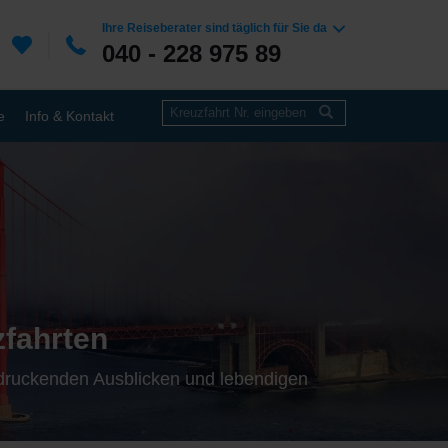
Ihre Reiseberater sind täglich für Sie da
040 - 228 975 89
e
Info & Kontakt
zfahrten
ndruckenden Ausblicken und lebendigen