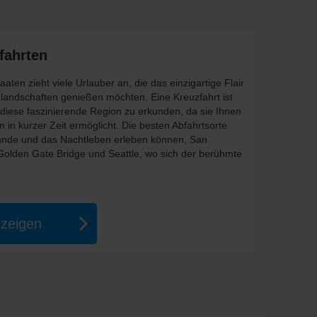
fahrten
aten zieht viele Urlauber an, die das einzigartige Flair
landschaften genießen möchten. Eine Kreuzfahrt ist
 diese faszinierende Region zu erkunden, da sie Ihnen
in kurzer Zeit ermöglicht. Die besten Abfahrtsorte
rände und das Nachtleben erleben können, San
 Golden Gate Bridge und Seattle, wo sich der berühmte
nzeigen