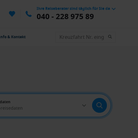
Ihre Reiseberater sind täglich für Sie da
040 - 228 975 89
Info & Kontakt
edaten
breisedaten