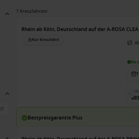
7 Kreuzfahrten
Rhein ab Köln, Deutschland auf der A-ROSA CLEA
Nur Kreuzfahrt
Ab
Bis 
1
Auß
693
Bestpreisgarantie Plus