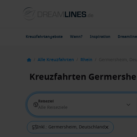
Kreuzfahrtangebote
Wann?
Inspiration
Dreamline
/
Alle Kreuzfahrten
/
Rhein
/
Germersheim, Deu
Kreuzfahrten Germersh
Reiseziel
Alle Reiseziele
Inkl.: Germersheim, Deutschland