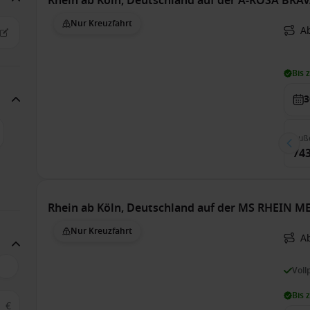
Rhein ab Köln, Deutschland auf der A-ROSA BRA
Nur Kreuzfahrt
Ab
Bis 
3
Auß
743
Rhein ab Köln, Deutschland auf der MS RHEIN 
Nur Kreuzfahrt
Ab
Voll
Bis 
€