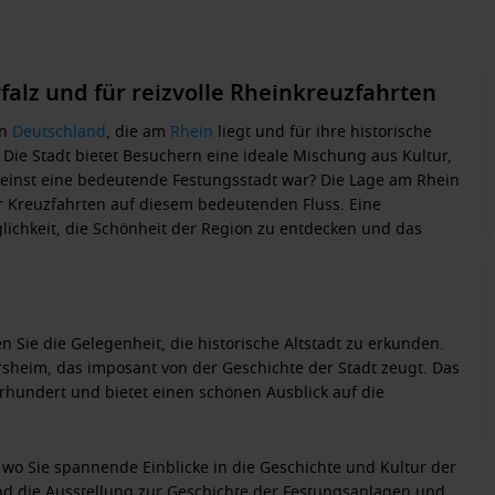
alz und für reizvolle Rheinkreuzfahrten
en
Deutschland
, die am
Rhein
liegt und für ihre historische
ie Stadt bietet Besuchern eine ideale Mischung aus Kultur,
einst eine bedeutende Festungsstadt war? Die Lage am Rhein
 Kreuzfahrten auf diesem bedeutenden Fluss. Eine
ichkeit, die Schönheit der Region zu entdecken und das
n Sie die Gelegenheit, die
historische Altstadt
zu erkunden.
rsheim
, das imposant von der Geschichte der Stadt zeugt. Das
hrhundert und bietet einen schönen Ausblick auf die
, wo Sie spannende Einblicke in die Geschichte und Kultur der
d die Ausstellung zur Geschichte der Festungsanlagen und