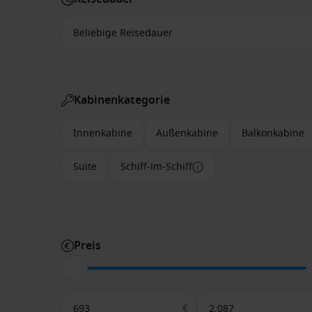
Kabinenkategorie
Innenkabine
Außenkabine
Balkonkabine
Suite
Schiff-im-Schiff
Preis
€