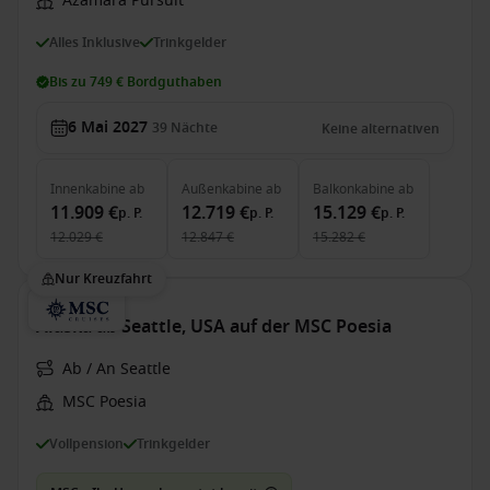
Azamara Pursuit
Alles Inklusive
Trinkgelder
Bis zu 749 € Bordguthaben
6 Mai 2027
39
Nächte
Keine alternativen
Innenkabine
ab
Außenkabine
ab
Balkonkabine
ab
11.909 €
12.719 €
15.129 €
p. P.
p. P.
p. P.
12.029 €
12.847 €
15.282 €
Nur Kreuzfahrt
Alaska ab Seattle, USA auf der MSC Poesia
Ab / An Seattle
MSC Poesia
Vollpension
Trinkgelder