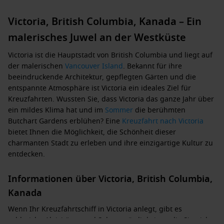
Victoria, British Columbia, Kanada – Ein
malerisches Juwel an der Westküste
Victoria ist die Hauptstadt von British Columbia und liegt auf
der malerischen
Vancouver
Island
. Bekannt für ihre
beeindruckende Architektur, gepflegten Gärten und die
entspannte Atmosphäre ist Victoria ein ideales Ziel für
Kreuzfahrten. Wussten Sie, dass Victoria das ganze Jahr über
ein mildes Klima hat und im
Sommer
die berühmten
Butchart Gardens erblühen? Eine
Kreuzfahrt nach Victoria
bietet Ihnen die Möglichkeit, die Schönheit dieser
charmanten Stadt zu erleben und ihre einzigartige Kultur zu
entdecken.
Informationen über Victoria, British Columbia,
Kanada
Wenn Ihr Kreuzfahrtschiff in Victoria anlegt, gibt es
zahlreiche Aktivitäten und Sehenswürdigkeiten, die Sie nicht