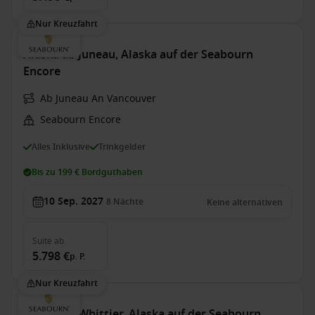
Nur Kreuzfahrt
Alaska ab Juneau, Alaska auf der Seabourn
Encore
Ab Juneau An Vancouver
Seabourn Encore
Alles Inklusive
Trinkgelder
Bis zu 199 € Bordguthaben
10 Sep. 2027
8
Nächte
Keine alternativen
Suite
ab
5.798 €
p. P.
Nur Kreuzfahrt
Alaska ab Whittier, Alaska auf der Seabourn