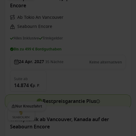
Encore
Ab Tokio An Vancouver
Seabourn Encore
Alles Inklusive
Trinkgelder
Bis zu 499 € Bordguthaben
24 Apr. 2027
35
Nächte
Keine alternativen
Suite
ab
14.874 €
p. P.
Bestpreisgarantie Plus
Nur Kreuzfahrt
Transpazifik ab Vancouver, Kanada auf der
Seabourn Encore