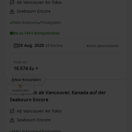
Ab Vancouver An Tokio
Seabourn Encore
Alles Inklusive
Trinkgelder
Bis zu 749 € Bordguthaben
25 Aug. 2028
34
Nächte
Keine alternativen
Suite
ab
16.574 €
p. P.
Nur Kreuzfahrt
Transpazifik ab Vancouver, Kanada auf der
Seabourn Encore
Ab Vancouver An Tokio
Seabourn Encore
Alles Inklusive
Trinkgelder