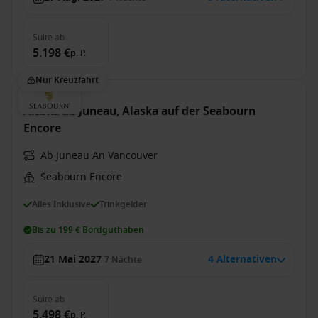
Suite
ab
5.198 €
p. P.
Nur Kreuzfahrt
Alaska ab Juneau, Alaska auf der Seabourn
Encore
Ab Juneau An Vancouver
Seabourn Encore
Alles Inklusive
Trinkgelder
Bis zu 199 € Bordguthaben
21 Mai 2027
4 Alternativen
7
Nächte
Suite
ab
5.498 €
p. P.