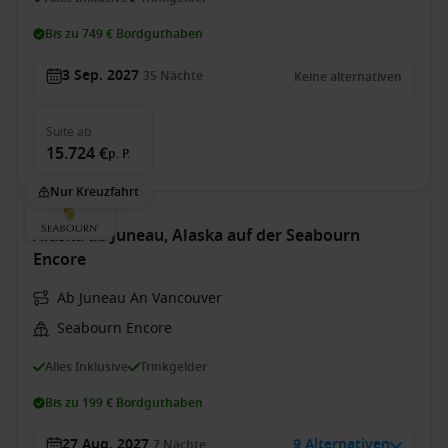
Bis zu 749 € Bordguthaben
3 Sep. 2027
35
Nächte
Keine alternativen
Suite
ab
15.724 €
p. P.
Nur Kreuzfahrt
Alaska ab Juneau, Alaska auf der Seabourn
Encore
Ab Juneau An Vancouver
Seabourn Encore
Alles Inklusive
Trinkgelder
Bis zu 199 € Bordguthaben
27 Aug. 2027
9 Alternativen
7
Nächte