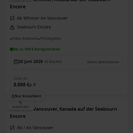
Encore
Ab Whittier An Vancouver
Seabourn Encore
Alles Inklusive
Trinkgelder
Bis zu 399 € Bordguthaben
20 Juni 2028
10
Nächte
Keine alternativen
Suite
ab
8.898 €
p. P.
Nur Kreuzfahrt
Alaska ab Vancouver, Kanada auf der Seabourn
Encore
Ab / An Vancouver