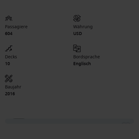
Passagiere
Währung
604
USD
Decks
Bordsprache
10
Englisch
Baujahr
2016
1 / 21