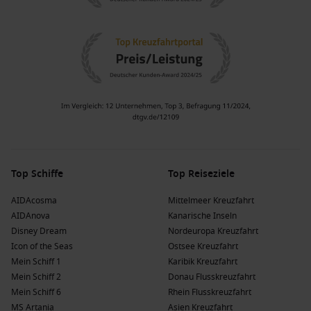
Top Schiffe
Top Reiseziele
AIDAcosma
Mittelmeer Kreuzfahrt
AIDAnova
Kanarische Inseln
Disney Dream
Nordeuropa Kreuzfahrt
Icon of the Seas
Ostsee Kreuzfahrt
Mein Schiff 1
Karibik Kreuzfahrt
Mein Schiff 2
Donau Flusskreuzfahrt
Mein Schiff 6
Rhein Flusskreuzfahrt
MS Artania
Asien Kreuzfahrt