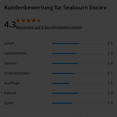
Kundenbewertung für Seabourn Encore
4.3
Basierend auf 6 Kundenbewertungen
Schiff
2.5
Gastronomie
2.3
Service
2.4
Entertainment
2.1
Ausflüge
1.6
Kabine
2.4
Sport
1.9