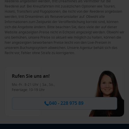
Reederei angeboten werden, tritt Dreamlines als Vermittler für die
Reederei auf. Bei Kreuzfahrten mit zusätzlichen Optionen wie Touren,
Hotels, Transfers und Flugoptionen, die nicht von der Reederei angeboten
werden, tritt Dreamlines als Reiseveranstalter auf. Obwohl alle
Informationen zum Zeitpunkt der Veröffentlichung korrekt sind, können
sich die Angebote ändern. Bitte beachten Sie, dass viele der auf dieser
Website angezeigten Preise nicht in Echtzeit angezeigt werden. Obwohl wir
uns bemühen, unsere Preise so aktuell wie möglich zu halten, können die
hier angezeigten beworbenen Preise leicht von den Live-Preisen in
unserem Buchungssystem abweichen. Unsere Agentur behält sich das
Recht vor, Fehler ohne Strafe zu korrigieren.
Rufen Sie uns an!
Mo.-Fr.: 8-21 Uhr | Sa., So.,
Feiertage: 10-19 Uhr
040 - 228 975 89