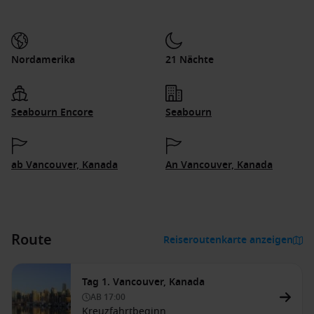
Nordamerika
21 Nächte
Seabourn Encore
Seabourn
ab Vancouver, Kanada
An Vancouver, Kanada
Route
Reiseroutenkarte anzeigen
Tag 1. Vancouver, Kanada
AB
17:00
Kreuzfahrtbeginn