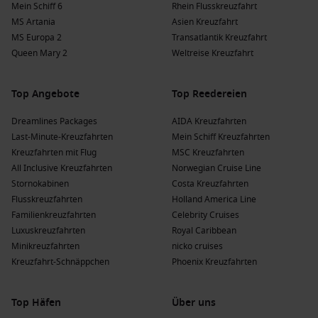
Mein Schiff 6
Rhein Flusskreuzfahrt
MS Artania
Asien Kreuzfahrt
MS Europa 2
Transatlantik Kreuzfahrt
Queen Mary 2
Weltreise Kreuzfahrt
Top Angebote
Top Reedereien
Dreamlines Packages
AIDA Kreuzfahrten
Last-Minute-Kreuzfahrten
Mein Schiff Kreuzfahrten
Kreuzfahrten mit Flug
MSC Kreuzfahrten
All Inclusive Kreuzfahrten
Norwegian Cruise Line
Stornokabinen
Costa Kreuzfahrten
Flusskreuzfahrten
Holland America Line
Familienkreuzfahrten
Celebrity Cruises
Luxuskreuzfahrten
Royal Caribbean
Minikreuzfahrten
nicko cruises
Kreuzfahrt-Schnäppchen
Phoenix Kreuzfahrten
Top Häfen
Über uns