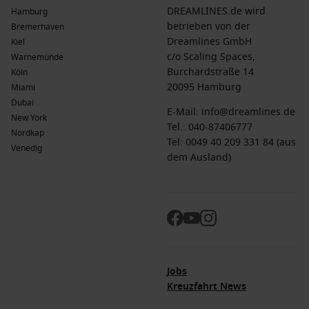
DREAMLINES.de wird
Hamburg
betrieben von der
Bremerhaven
Dreamlines GmbH
Kiel
c/o Scaling Spaces,
Warnemünde
Burchardstraße 14
Köln
20095 Hamburg
Miami
Dubai
E-Mail:
info@dreamlines.de
New York
Tel.:
040-87406777
Nordkap
Tel: 0049 40 209 331 84 (aus
Venedig
dem Ausland)
Jobs
Kreuzfahrt News