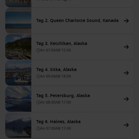
Tag 2. Queen Charlotte Sound, Kanada
Tag 3. Ketchikan, Alaska
An
07:00
AB
15:00
Tag 4. Sitka, Alaska
An
09:00
AB
18:00
Tag 5. Petersburg, Alaska
An
08:00
AB
17:00
Tag 6. Haines, Alaska
An
07:00
AB
17:00