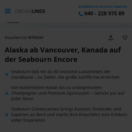
Kontaktieren Sie einen Experten
040 - 228 975 89
1 / 42
Kreuzfahrt Id
:
18794297
Alaska ab Vancouver, Kanada auf
der Seabourn Encore
Seabourn lädt ein zu All-inclusive-Luxusreisen der
Extraklasse – zu Zielen, die große Schiffe nie erreichen
Von kostenlosem Kaviar bis zu unbegrenztem
Champagner und Premium-Spirituosen – Genuss pur auf
jeder Reise
Seabourn Conversations bringt Autoren, Entdecker und
Experten an Bord und macht Ihre Kreuzfahrt zum Erlebnis
voller Inspiration