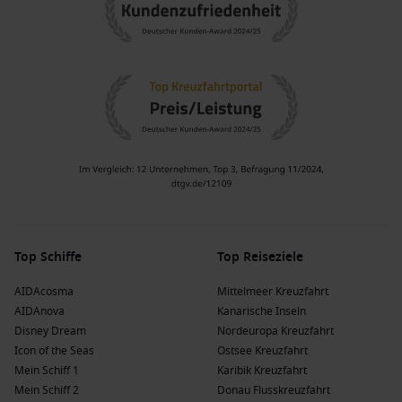
Top Schiffe
Top Reiseziele
AIDAcosma
Mittelmeer Kreuzfahrt
AIDAnova
Kanarische Inseln
Disney Dream
Nordeuropa Kreuzfahrt
Icon of the Seas
Ostsee Kreuzfahrt
Mein Schiff 1
Karibik Kreuzfahrt
Mein Schiff 2
Donau Flusskreuzfahrt