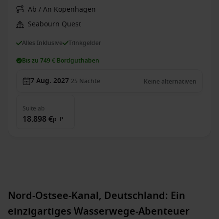
Ab / An Kopenhagen
Seabourn Quest
Alles Inklusive
Trinkgelder
Bis zu 749 € Bordguthaben
7 Aug. 2027
25
Nächte
Keine alternativen
Suite
ab
18.898 €
p. P.
Nord-Ostsee-Kanal, Deutschland: Ein
einzigartiges Wasserwege-Abenteuer