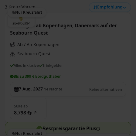
3 Kreuzfahrten
Empfehlung
Nur Kreuzfahrt
Norwegen ab Kopenhagen, Dänemark auf der
Seabourn Quest
Ab / An Kopenhagen
Seabourn Quest
Alles Inklusive
Trinkgelder
Bis zu 399 € Bordguthaben
7 Aug. 2027
14
Nächte
Keine alternativen
Suite
ab
8.798 €
p. P.
Bestpreisgarantie Plus
Nur Kreuzfahrt