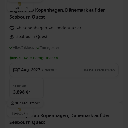
England ab Kopenhagen, Dänemark auf der
Seabourn Quest
Ab Kopenhagen An London/Dover
Seabourn Quest
Alles Inklusive
Trinkgelder
Bis zu 149 € Bordguthaben
7 Aug. 2027
7
Nächte
Keine alternativen
Suite
ab
3.898 €
p. P.
Nur Kreuzfahrt
Norwegen ab Kopenhagen, Dänemark auf der
Seabourn Quest