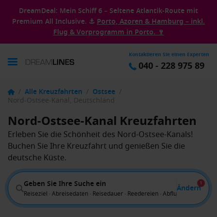
DreamDeal: Mein Schiff 6 – Seltene Atlantik-Route mit
Premium All Inclusive. ⚓
Porto, Azoren & Hamburg – inkl.
Flug & Vorprogramm in Porto. 🍷
Kontaktieren Sie einen Experten
040 - 228 975 89
/
Alle Kreuzfahrten
/
Ostsee
/
Nord-Ostsee-Kanal, Deutschland
Nord-Ostsee-Kanal Kreuzfahrten
Erleben Sie die Schönheit des Nord-Ostsee-Kanals!
Buchen Sie Ihre Kreuzfahrt und genießen Sie die
deutsche Küste.
Geben Sie Ihre Suche ein
1
Ändern
Reiseziel · Abreisedaten · Reisedauer · Reedereien · Abflug von