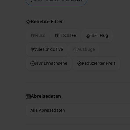
Beliebte Filter
Fluss
Hochsee
inkl. Flug
Alles Inklusive
Ausflüge
Nur Erwachsene
Reduzierter Preis
Abreisedaten