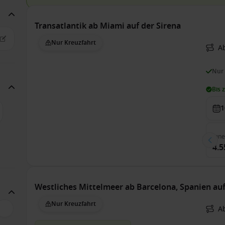
Transatlantik ab Miami auf der Sirena
Nur Kreuzfahrt
A
Nur
Bis 
1
Inn
4.5
Westliches Mittelmeer ab Barcelona, Spanien auf
Nur Kreuzfahrt
A