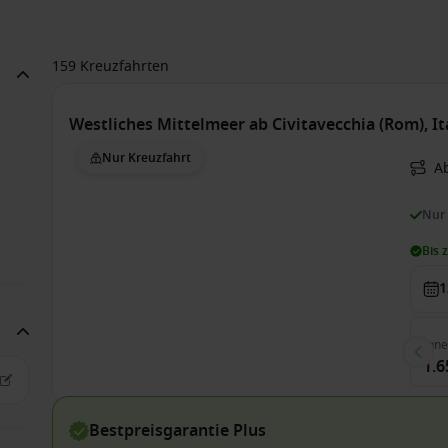
159 Kreuzfahrten
Westliches Mittelmeer ab Civitavecchia (Rom), It
Nur Kreuzfahrt
A
Nur
Bis 
1
Inn
1.6
Bestpreisgarantie Plus