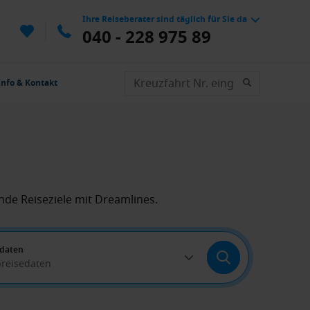
Ihre Reiseberater sind täglich für Sie da
040 - 228 975 89
Info & Kontakt
de Reiseziele mit Dreamlines.
edaten
breisedaten