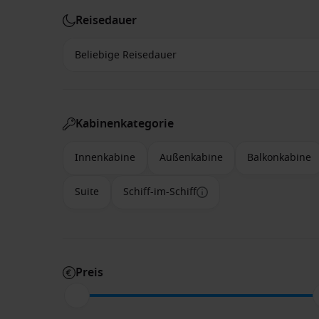
Reisedauer
Kabinenkategorie
Innenkabine
Außenkabine
Balkonkabine
Suite
Schiff-im-Schiff
Preis