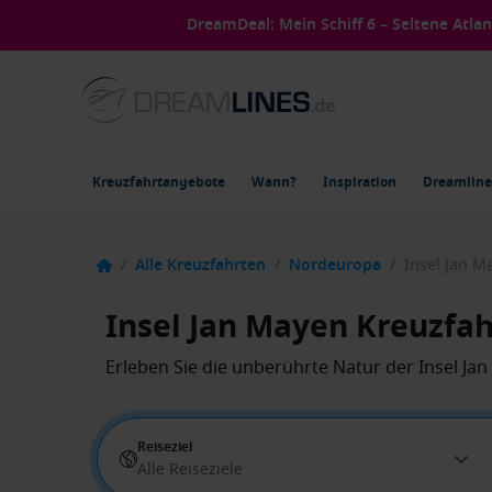
DreamDeal: Mein Schiff 6 – Seltene Atla
Kreuzfahrtangebote
Wann?
Inspiration
Dreamline
/
Alle Kreuzfahrten
/
Nordeuropa
/
Insel Jan 
Insel Jan Mayen Kreuzfa
Erleben Sie die unberührte Natur der Insel Ja
Reiseziel
Alle Reiseziele