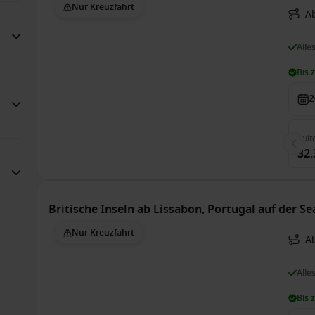
Nur Kreuzfahrt
Ab
Alle
Bis 
2
Suit
32.
Britische Inseln ab Lissabon, Portugal auf der S
Nur Kreuzfahrt
A
Alle
Bis 