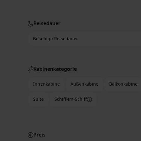
Reisedauer
Kabinenkategorie
Innenkabine
Außenkabine
Balkonkabine
Suite
Schiff-im-Schiff
Preis