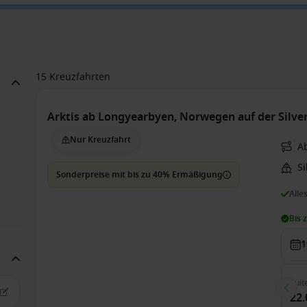
15 Kreuzfahrten
Arktis ab Longyearbyen, Norwegen auf der Silve
Nur Kreuzfahrt
A
S
Sonderpreise mit bis zu 40% Ermäßigung
Alle
Bis 
1
Suit
22.