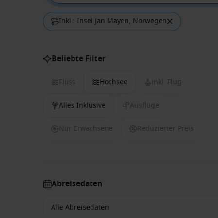
Inkl.: Insel Jan Mayen, Norwegen
Beliebte Filter
Fluss
Hochsee
inkl. Flug
Alles Inklusive
Ausflüge
Nur Erwachsene
Reduzierter Preis
Abreisedaten