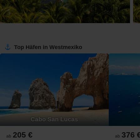
Top Häfen in Westmexiko
Cabo San Lucas
205 €
376 
ab
ab