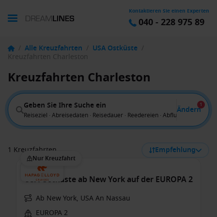
Kontaktieren Sie einen Experten
040 - 228 975 89
/
Alle Kreuzfahrten
/
USA Ostküste
/
Kreuzfahrten Charleston
Kreuzfahrten Charleston
Geben Sie Ihre Suche ein
1
Ändern
Reiseziel · Abreisedaten · Reisedauer · Reedereien · Abflug von
1 Kreuzfahrten
Empfehlung
Nur Kreuzfahrt
USA Ostküste ab New York auf der EUROPA 2
Ab New York, USA An Nassau
EUROPA 2