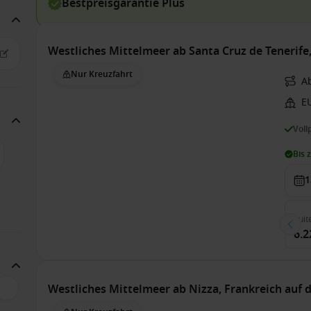
Bestpreisgarantie Plus
Westliches Mittelmeer ab Santa Cruz de Tenerif
Nur Kreuzfahrt
A
E
Voll
Bis 
1
Suit
6.2
Westliches Mittelmeer ab Nizza, Frankreich auf 