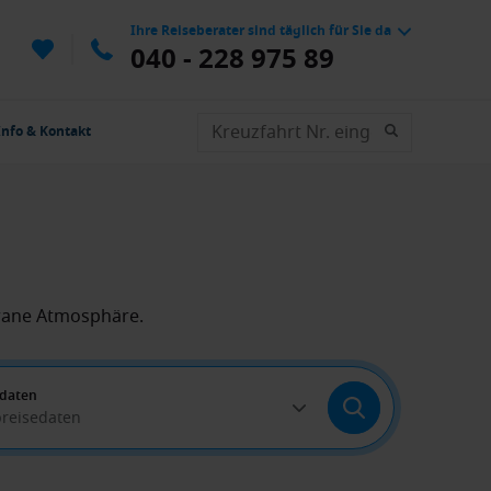
Ihre Reiseberater sind täglich für Sie da
040 - 228 975 89
Info & Kontakt
rrane Atmosphäre.
edaten
breisedaten