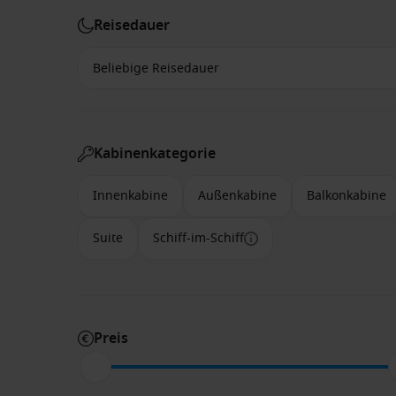
Reisedauer
Kabinenkategorie
Innenkabine
Außenkabine
Balkonkabine
Suite
Schiff-im-Schiff
Preis