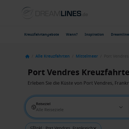
Kreuzfahrtangebote
Wann?
Inspiration
Dreamline
/
Alle Kreuzfahrten
/
Mittelmeer
/
Port Vendres
Port Vendres Kreuzfahrt
Erleben Sie die Küste von Port Vendres, Fran
Reiseziel
Alle Reiseziele
Inkl.: Port Vendres, Frankreich