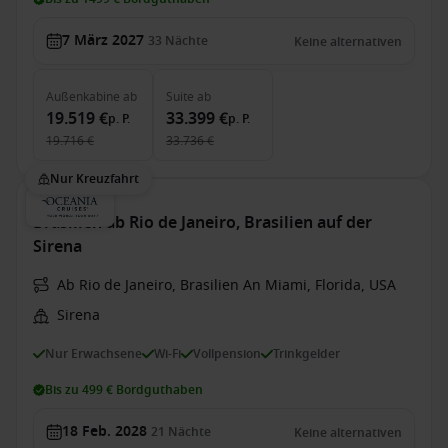
7 März 2027
33
Nächte
Keine alternativen
Außenkabine
ab
Suite
ab
19.519 €
33.399 €
p. P.
p. P.
19.716 €
33.736 €
Nur Kreuzfahrt
Brasilien ab Rio de Janeiro, Brasilien auf der
Sirena
Ab Rio de Janeiro, Brasilien An Miami, Florida, USA
Sirena
Nur Erwachsene
Wi-Fi
Vollpension
Trinkgelder
Bis zu 499 € Bordguthaben
18 Feb. 2028
21
Nächte
Keine alternativen