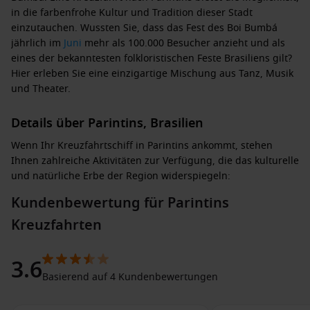
in die farbenfrohe Kultur und Tradition dieser Stadt
einzutauchen. Wussten Sie, dass das Fest des Boi Bumbá
jährlich im
Juni
mehr als 100.000 Besucher anzieht und als
eines der bekanntesten folkloristischen Feste Brasiliens gilt?
Hier erleben Sie eine einzigartige Mischung aus Tanz, Musik
und Theater.
Details über Parintins, Brasilien
Wenn Ihr Kreuzfahrtschiff in Parintins ankommt, stehen
Ihnen zahlreiche Aktivitäten zur Verfügung, die das kulturelle
und natürliche Erbe der Region widerspiegeln:
Kundenbewertung für Parintins
Besuch des Festa do Boi Bumbá
: Wenn Sie während des
Kreuzfahrten
Festes ankommen, haben Sie die Möglichkeit, an dieser
bunten Veranstaltung teilzunehmen. Erleben Sie Tango-
Rhythmen, beeindruckende Kostüme und spektakuläre
3.6
Aufführungen.
Basierend auf 4 Kundenbewertungen
Erkundung der Innenstadt
: Schlendern Sie durch die
Straßen von Parintins, um die koloniale Architektur und