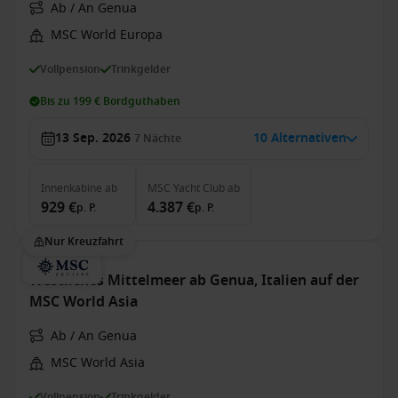
Ab / An Genua
MSC World Europa
Vollpension
Trinkgelder
Bis zu 199 € Bordguthaben
13 Sep. 2026
10 Alternativen
7
Nächte
Innenkabine
ab
MSC Yacht Club
ab
929 €
4.387 €
p. P.
p. P.
Nur Kreuzfahrt
Westliches Mittelmeer ab Genua, Italien auf der
MSC World Asia
Ab / An Genua
MSC World Asia
Vollpension
Trinkgelder