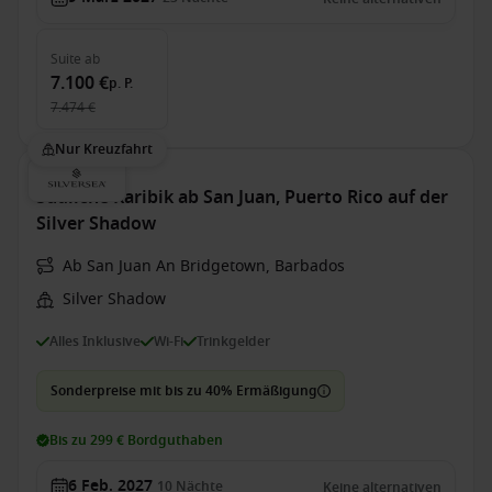
Suite
ab
7.100 €
p. P.
7.474 €
Nur Kreuzfahrt
Südliche Karibik ab San Juan, Puerto Rico auf der
Silver Shadow
Ab San Juan An Bridgetown, Barbados
Silver Shadow
Alles Inklusive
Wi-Fi
Trinkgelder
Sonderpreise mit bis zu 40% Ermäßigung
Bis zu 299 € Bordguthaben
6 Feb. 2027
10
Nächte
Keine alternativen