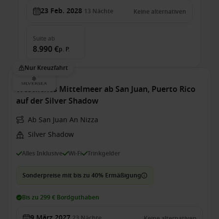
23 Feb. 2028
13
Nächte
Keine alternativen
Suite
ab
8.990 €
p. P.
Nur Kreuzfahrt
Westliches Mittelmeer ab San Juan, Puerto Rico
auf der Silver Shadow
Ab San Juan An Nizza
Silver Shadow
Alles Inklusive
Wi-Fi
Trinkgelder
Sonderpreise mit bis zu 40% Ermäßigung
Bis zu 299 € Bordguthaben
9 März 2027
23
Nächte
Keine alternativen