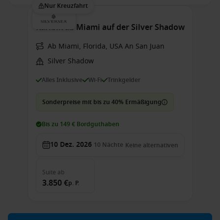
Nur Kreuzfahrt
Karibik ab Miami auf der Silver Shadow
Ab Miami, Florida, USA An San Juan
Silver Shadow
Alles Inklusive
Wi-Fi
Trinkgelder
Sonderpreise mit bis zu 40% Ermäßigung
Bis zu 149 € Bordguthaben
10 Dez. 2026
10
Nächte
Keine alternativen
Suite
ab
3.850 €
p. P.