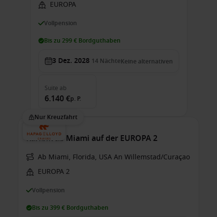
EUROPA
Vollpension
Bis zu 299 € Bordguthaben
3 Dez. 2028
14
Nächte
Keine alternativen
Suite
ab
6.140 €
p. P.
Nur Kreuzfahrt
Karibik ab Miami auf der EUROPA 2
Ab Miami, Florida, USA An Willemstad/Curaçao
EUROPA 2
Vollpension
Bis zu 399 € Bordguthaben