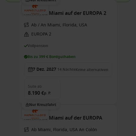
Nur Kreuzfahrt
Karibik ab Miami auf der EUROPA 2
Ab / An Miami, Florida, USA
EUROPA 2
Vollpension
Bis zu 399 € Bordguthaben
7 Dez. 2027
14
Nächte
Keine alternativen
Suite
ab
8.190 €
p. P.
Nur Kreuzfahrt
Karibik ab Miami auf der EUROPA
Ab Miami, Florida, USA An Colón