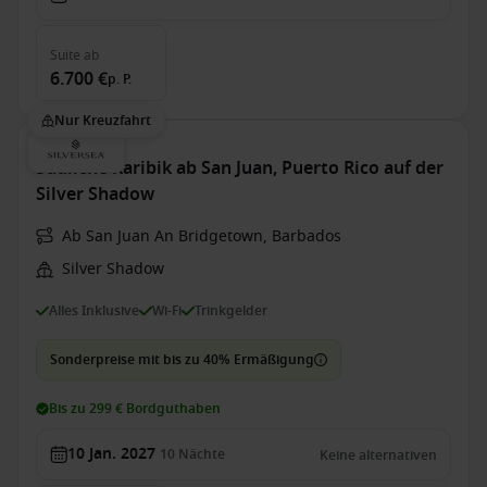
Suite
ab
6.700 €
p. P.
Nur Kreuzfahrt
Südliche Karibik ab San Juan, Puerto Rico auf der
Silver Shadow
Ab San Juan An Bridgetown, Barbados
Silver Shadow
Alles Inklusive
Wi-Fi
Trinkgelder
Sonderpreise mit bis zu 40% Ermäßigung
Bis zu 299 € Bordguthaben
10 Jan. 2027
10
Nächte
Keine alternativen