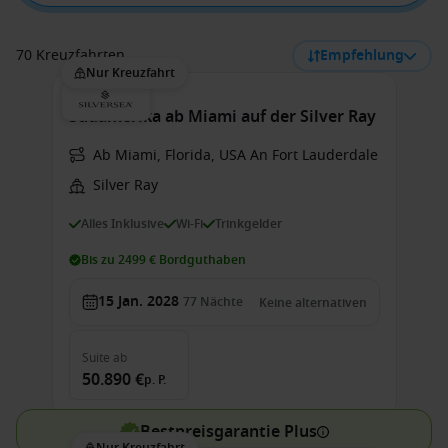
70 Kreuzfahrten
Empfehlung
Nur Kreuzfahrt
Südamerika ab Miami auf der Silver Ray
Ab Miami, Florida, USA An Fort Lauderdale
Silver Ray
Alles Inklusive
Wi-Fi
Trinkgelder
Bis zu 2499 € Bordguthaben
15 Jan. 2028
77
Nächte
Keine alternativen
Suite
ab
50.890 €
p. P.
Bestpreisgarantie Plus