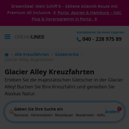
DreamDeal: Mein Schiff 6 – Seltene Atlantik-Route mit
Premium All Inclusive. ⚓
Porto, Azoren & Hamburg – inkl.
Flug & Vorprogramm in Porto. 🍷
Kontaktieren Sie einen Experten
040 - 228 975 89
/
Alle Kreuzfahrten
/
Südamerika
/
Glacier Alley, Argentinien
Glacier Alley Kreuzfahrten
Erleben Sie die majestätischen Gletscher in der Glacier
Alley! Buchen Sie Ihre Kreuzfahrt und genießen Sie
Alaskas Natur.
Geben Sie Ihre Suche ein
1
Ändern
Reiseziel · Abreisedaten · Reisedauer · Reedereien · Abflug von