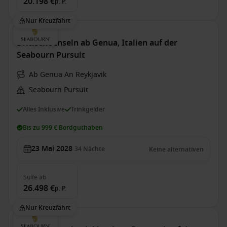
20.198 €
p. P.
Nur Kreuzfahrt
Britische Inseln ab Genua, Italien auf der
Seabourn Pursuit
Ab Genua An Reykjavik
Seabourn Pursuit
Alles Inklusive
Trinkgelder
Bis zu 999 € Bordguthaben
23 Mai 2028
34
Nächte
Keine alternativen
Suite
ab
26.498 €
p. P.
Nur Kreuzfahrt