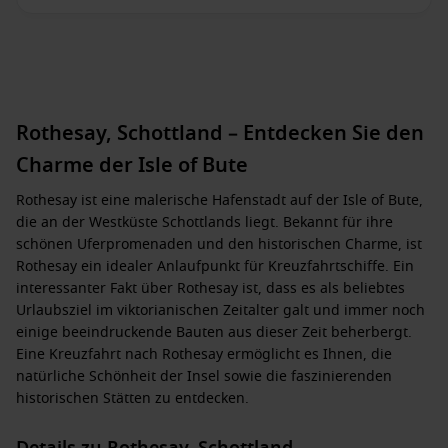
Rothesay, Schottland – Entdecken Sie den
Charme der Isle of Bute
Rothesay ist eine malerische Hafenstadt auf der Isle of Bute,
die an der Westküste Schottlands liegt. Bekannt für ihre
schönen Uferpromenaden und den historischen Charme, ist
Rothesay ein idealer Anlaufpunkt für Kreuzfahrtschiffe. Ein
interessanter Fakt über Rothesay ist, dass es als beliebtes
Urlaubsziel im viktorianischen Zeitalter galt und immer noch
einige beeindruckende Bauten aus dieser Zeit beherbergt.
Eine Kreuzfahrt nach Rothesay ermöglicht es Ihnen, die
natürliche Schönheit der Insel sowie die faszinierenden
historischen Stätten zu entdecken.