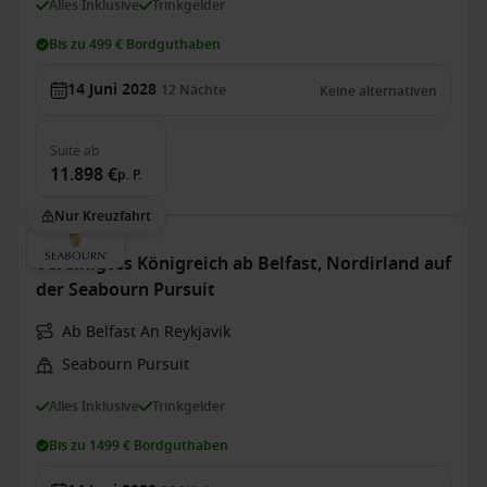
Alles Inklusive
Trinkgelder
Bis zu 499 € Bordguthaben
14 Juni 2028
12
Nächte
Keine alternativen
Suite
ab
11.898 €
p. P.
Nur Kreuzfahrt
Vereinigtes Königreich ab Belfast, Nordirland auf
der Seabourn Pursuit
Ab Belfast An Reykjavik
Seabourn Pursuit
Alles Inklusive
Trinkgelder
Bis zu 1499 € Bordguthaben