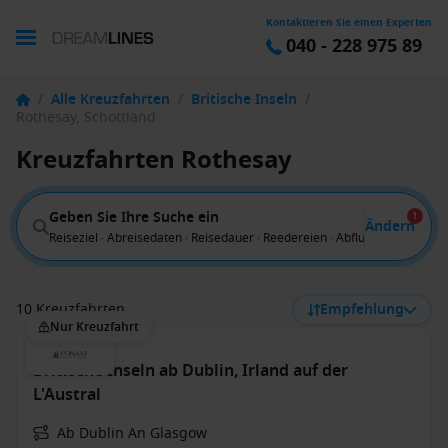
Kontaktieren Sie einen Experten
040 - 228 975 89
/
Alle Kreuzfahrten
/
Britische Inseln
/
Rothesay, Schottland
Kreuzfahrten Rothesay
Geben Sie Ihre Suche ein
1
Ändern
Reiseziel · Abreisedaten · Reisedauer · Reedereien · Abflug von
10 Kreuzfahrten
Empfehlung
Nur Kreuzfahrt
Britische Inseln ab Dublin, Irland auf der
L'Austral
Ab Dublin An Glasgow