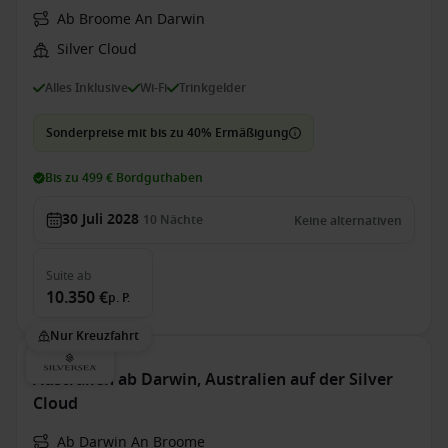
Ab Broome An Darwin
Silver Cloud
Alles Inklusive
Wi-Fi
Trinkgelder
Sonderpreise mit bis zu 40% Ermäßigung
Bis zu 499 € Bordguthaben
30 Juli 2028
10
Nächte
Keine alternativen
Suite
ab
10.350 €
p. P.
Nur Kreuzfahrt
Australien ab Darwin, Australien auf der Silver
Cloud
Ab Darwin An Broome