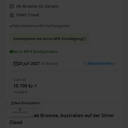
Ab Broome An Darwin
Silver Cloud
Alles Inklusive
Wi-Fi
Trinkgelder
Sonderpreise mit bis zu 40% Ermäßigung
Bis zu 499 € Bordguthaben
25 Juli 2027
1 Alternativen
10
Nächte
Suite
ab
10.100 €
p. P.
11.348 €
Nur Kreuzfahrt
Australien ab Broome, Australien auf der Silver
Cloud