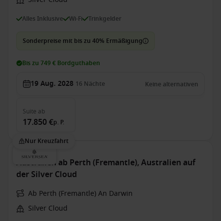
Alles Inklusive
Wi-Fi
Trinkgelder
Sonderpreise mit bis zu 40% Ermäßigung
Bis zu 749 € Bordguthaben
19 Aug. 2028
16
Nächte
Keine alternativen
Suite
ab
17.850 €
p. P.
Nur Kreuzfahrt
Australien ab Perth (Fremantle), Australien auf
der Silver Cloud
Ab Perth (Fremantle) An Darwin
Silver Cloud