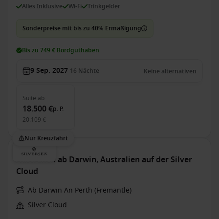
Alles Inklusive
Wi-Fi
Trinkgelder
Sonderpreise mit bis zu 40% Ermäßigung
Bis zu 749 € Bordguthaben
9 Sep. 2027
16
Nächte
Keine alternativen
Suite
ab
18.500 €
p. P.
20.109 €
Nur Kreuzfahrt
Australien ab Darwin, Australien auf der Silver
Cloud
Ab Darwin An Perth (Fremantle)
Silver Cloud