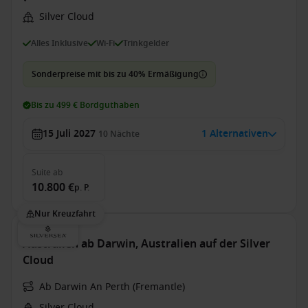
Silver Cloud
Alles Inklusive
Wi-Fi
Trinkgelder
Sonderpreise mit bis zu 40% Ermäßigung
Bis zu 499 € Bordguthaben
15 Juli 2027
1 Alternativen
10
Nächte
Suite
ab
10.800 €
p. P.
Nur Kreuzfahrt
Australien ab Darwin, Australien auf der Silver
Cloud
Ab Darwin An Perth (Fremantle)
Silver Cloud