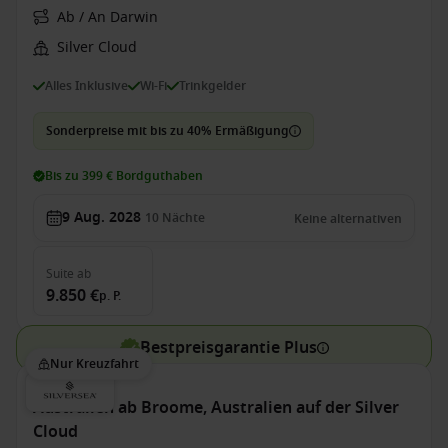
Ab / An Darwin
Silver Cloud
Alles Inklusive
Wi-Fi
Trinkgelder
Sonderpreise mit bis zu 40% Ermäßigung
Bis zu 399 € Bordguthaben
9 Aug. 2028
10
Nächte
Keine alternativen
Suite
ab
9.850 €
p. P.
Bestpreisgarantie Plus
Nur Kreuzfahrt
Australien ab Broome, Australien auf der Silver
Cloud