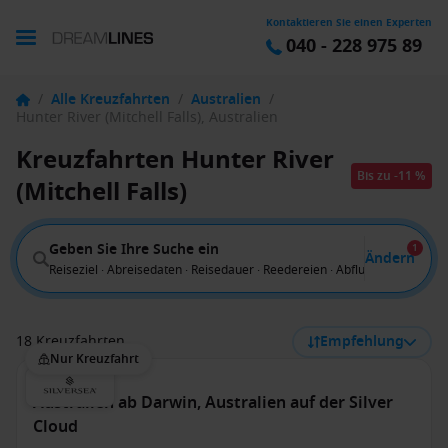
Kontaktieren Sie einen Experten
040 - 228 975 89
/
Alle Kreuzfahrten
/
Australien
/
Hunter River (Mitchell Falls), Australien
Kreuzfahrten Hunter River
Bis zu -11 %
(Mitchell Falls)
Geben Sie Ihre Suche ein
1
Ändern
Reiseziel · Abreisedaten · Reisedauer · Reedereien · Abflug von
18 Kreuzfahrten
Empfehlung
Nur Kreuzfahrt
Australien ab Darwin, Australien auf der Silver
Cloud