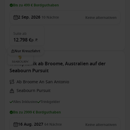
Bis zu 499 € Bordguthaben
2 Sep. 2026
10
Nächte
Keine alternativen
Suite
ab
12.798 €
p. P.
Nur Kreuzfahrt
Transpazifik ab Broome, Australien auf der
Seabourn Pursuit
Ab Broome An San Antonio
Seabourn Pursuit
Alles Inklusive
Trinkgelder
Bis zu 2999 € Bordguthaben
16 Aug. 2027
64
Nächte
Keine alternativen